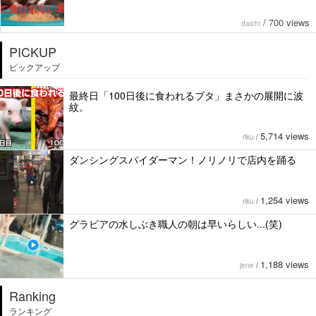
/
700 views
daichi
PICKUP
ピックアップ
最終日「100日後に食われるブタ」まさかの展開に波
紋。
5,714 views
riku
/
ダンシングスパイダーマン！ノリノリで店内を踊る
1,254 views
riku
/
グラビアの水しぶき職人の朝は早いらしい...(笑)
1,188 views
jene
/
Ranking
ランキング