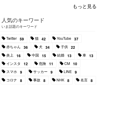
もっと見る
人気のキーワード
いま話題のキーワード
Twitter
猫
YouTube
59
42
37
赤ちゃん
犬
子供
36
34
22
炎上
中国
結婚
車
16
15
13
13
インスタ
危険
CM
12
11
10
スマホ
サッカー
LINE
9
9
9
コロナ
事故
NHK
名言
8
8
8
8