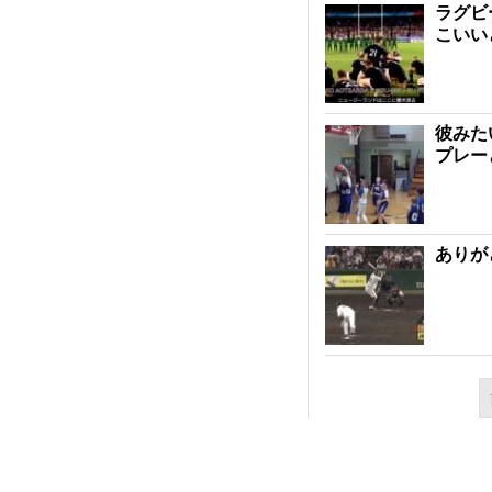
ラグビ
こいい
彼みた
プレー
ありが