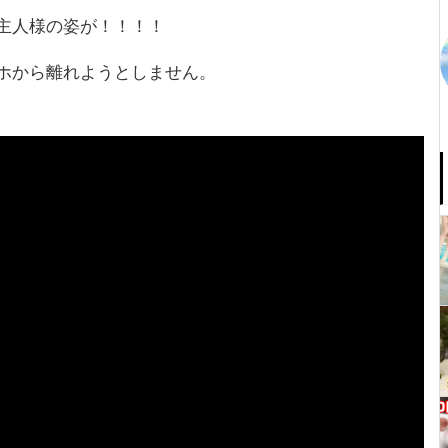
主人様の姿が！！！！
ホから離れようとしません。