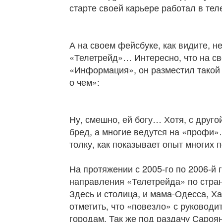
старте своей карьере работал в те
А на своем фейсбуке, как видите, не
«Телетрейд»… Интересно, что на св
«Информация», он разместил такой
о чем»:
Ну, смешно, ей богу… Хотя, с друг
бред, а многие ведутся на «профи
толку, как показывает опыт многих 
На протяжении с 2005-го по 2006-й
направления «Телетрейда» по стра
Здесь и столица, и мама-Одесса, Х
отметить, что «повезло» с руковод
городам. Так же под раздачу Сароя