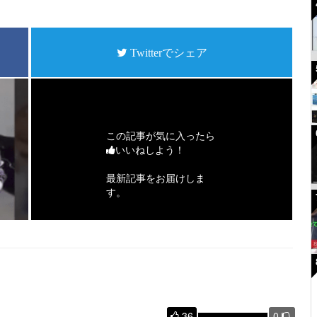
Twitterでシェア
この記事が気に入ったら
いいねしよう！
最新記事をお届けしま
す。
36
0