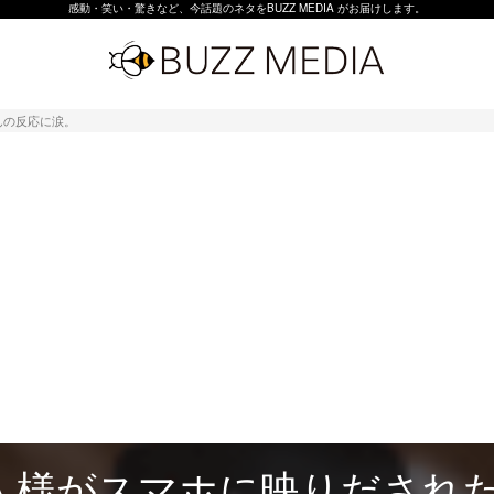
感動・笑い・驚きなど、今話題のネタをBUZZ MEDIA がお届けします。
んの反応に涙。
人様がスマホに映りだされ