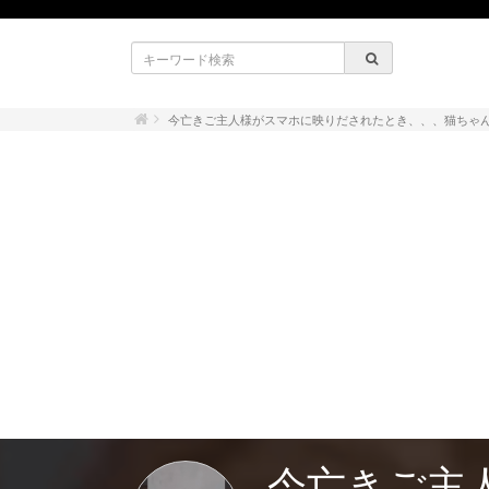
今亡きご主人様がスマホに映りだされたとき、、、猫ちゃ
今亡きご主