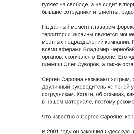
гуляет на свободе, а не сидит в тю
бывшие сотрудники и клиенты: рад
На данный момент главарем форек
территории Украины является мошен
местных подразделений компании. 
всеми аферами Владимир Чернобай,
органов, скончался в Европе. Его 
племяш Олег Суворов, а также оста
Сергея Сарояна называют хитрым, 
Двуличный руководитель «с пеной у 
сотрудникам. Кстати, об отзывах, ка
в нашем материале, поэтому рекоме
Что известно о Сергее Сарояне: кор
В 2001 году он закончил Одесскую