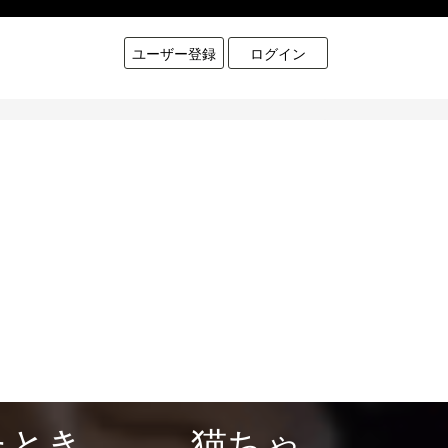
ユーザー登録
ログイン
たとき、、、猫ちゃ