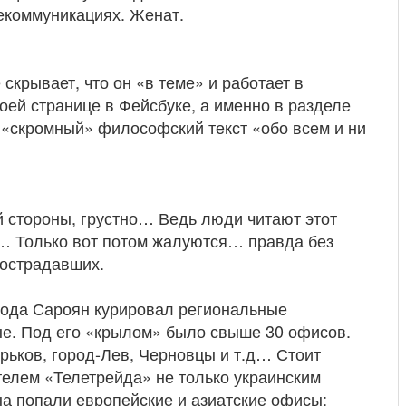
лекоммуникациях. Женат.
 скрывает, что он «в теме» и работает в
оей странице в Фейсбуке, а именно в разделе
 «скромный» философский текст «обо всем и ни
ой стороны, грустно… Ведь люди читают этот
»… Только вот потом жалуются… правда без
пострадавших.
 года Сароян курировал региональные
не. Под его «крылом» было свыше 30 офисов.
арьков, город-Лев, Черновцы и т.д… Стоит
ителем «Телетрейда» не только украинским
на попали европейские и азиатские офисы: