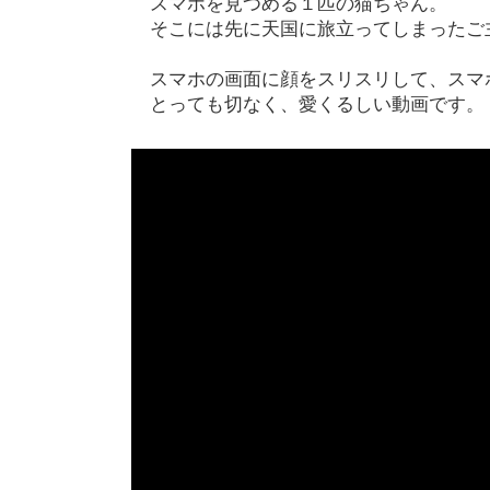
スマホを見つめる１匹の猫ちゃん。
そこには先に天国に旅立ってしまったご
スマホの画面に顔をスリスリして、スマ
とっても切なく、愛くるしい動画です。