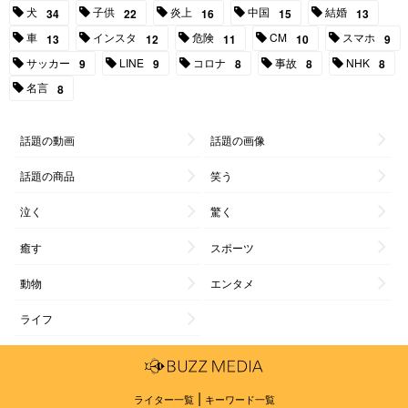
犬
子供
炎上
中国
結婚
34
22
16
15
13
車
インスタ
危険
CM
スマホ
13
12
11
10
9
サッカー
LINE
コロナ
事故
NHK
9
9
8
8
8
名言
8
話題の動画
話題の画像
話題の商品
笑う
泣く
驚く
癒す
スポーツ
動物
エンタメ
ライフ
|
ライター一覧
キーワード一覧