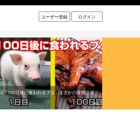
ユーザー登録
ログイン
日「100日後に食われるブタ」まさかの展開に波
riku