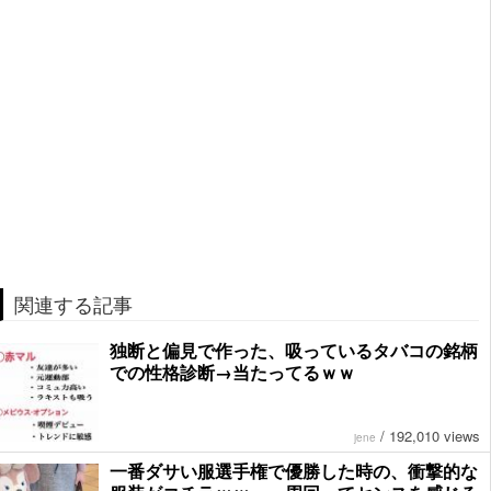
関連する記事
独断と偏見で作った、吸っているタバコの銘柄
での性格診断→当たってるｗｗ
/
192,010 views
jene
一番ダサい服選手権で優勝した時の、衝撃的な