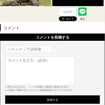
つぶやく
コメント
コメントを投稿する
※ URLを入力すると、リンクや画像に自動的に変換されます。
※ 不適切と判断させていただいた投稿は削除させていただきます。