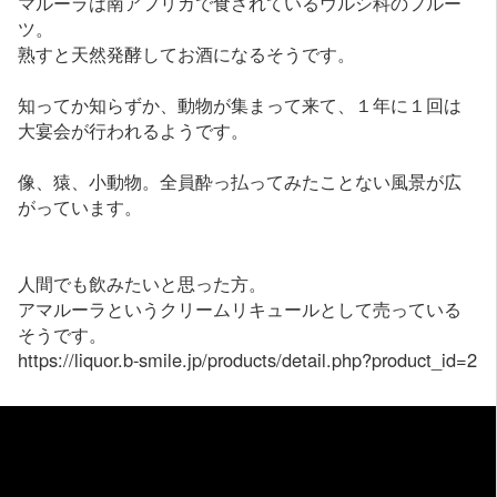
マルーラは南アフリカで食されているウルシ科のフルー
ツ。
熟すと天然発酵してお酒になるそうです。
知ってか知らずか、動物が集まって来て、１年に１回は
大宴会が行われるようです。
像、猿、小動物。全員酔っ払ってみたことない風景が広
がっています。
人間でも飲みたいと思った方。
アマルーラというクリームリキュールとして売っている
そうです。
https://liquor.b-smile.jp/products/detail.php?product_id=2