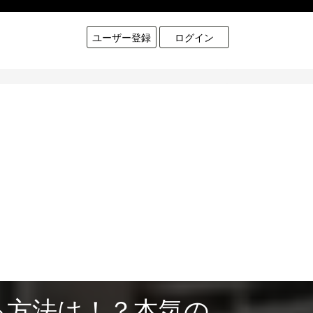
ユーザー登録
ログイン
る方法は！？本気の