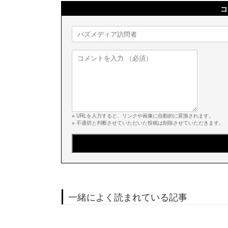
コ
※ URLを入力すると、リンクや画像に自動的に変換されます。
※ 不適切と判断させていただいた投稿は削除させていただきます。
一緒によく読まれている記事