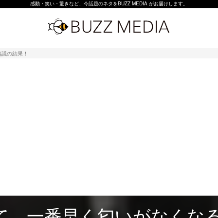
感動・笑い・驚きなど、今話題のネタをBUZZ MEDIA がお届けします。
協議の結果！
て、一番早く匂いがなくな