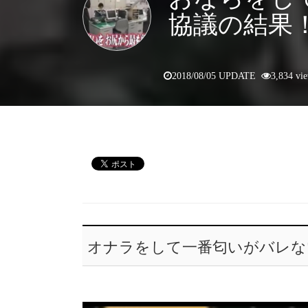
協議の結果
2018/08/05 UPDATE
3,834 vi
オナラをして一番匂いがバレな