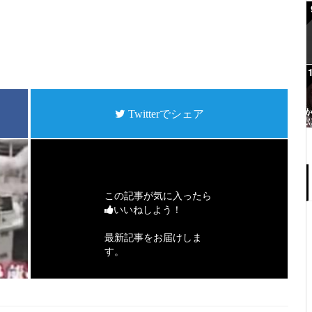
Twitterでシェア
この記事が気に入ったら
いいねしよう！
最新記事をお届けしま
す。