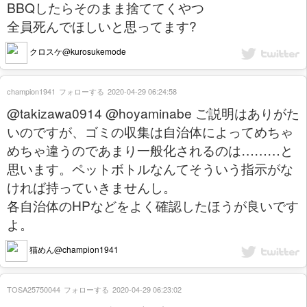
BBQしたらそのまま捨ててくやつ
全員死んでほしいと思ってます?
クロスケ@kurosukemode
champion1941
フォローする
2020-04-29 06:24:58
@takizawa0914 @hoyaminabe ご説明はありがた
いのですが、ゴミの収集は自治体によってめちゃ
めちゃ違うのであまり一般化されるのは………と
思います。ペットボトルなんてそういう指示がな
ければ持っていきませんし。
各自治体のHPなどをよく確認したほうが良いです
よ。
猫めん@champion1941
TOSA25750044
フォローする
2020-04-29 06:23:02