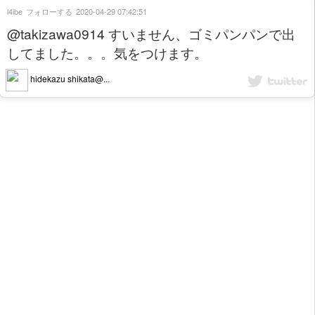
l4ibe
フォローする
2020-04-29 07:42:51
@takizawa0914 すいません、ゴミパンパンで出
してました。。。気をつけます。
hidekazu shikata@...