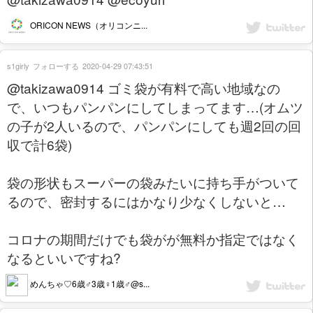
ORICON NEWS（オリコンニ...
s1girly
フォローする
2020-04-29 07:43:51
@takizawa0914 ゴミ袋が有料で高い地域なの
で、いつもパンパンにしてしまってます…(オムツ
の子が2人いるので、パンパンにしても週2回の回
収で計6袋)
袋の形状もスーパーの袋みたいに持ち手がついて
るので、密封するにはかなり少なくしないと…
コロナの期間だけでも袋がが無料か指定ではなく
なるといいですね?
めんちゃ♡6歳♂3歳♀1歳♂️@s...