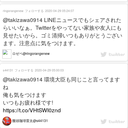
ringorangenew
フォローする
2020-04-29 05:24:07
@takizawa0914 LINEニュースでもシェアされた
らいいなぁ。Twitterをやってない家族や友人にも
見せたいから。ゴミ清掃いつもありがとうござい
ます。注意点に気をつけます。
ロゼペ@ringorangenew
s44131
フォローする
2020-04-29 05:00:03
@takizawa0914 環境大臣も同じこと言ってます
ね
俺も気をつけます
いつもお疲れ様です!
https://t.co/VHtSWI0znd
饅頭珈琲雷太@s44131