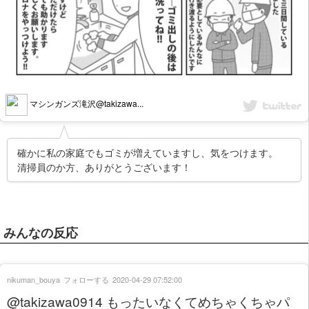
マシンガンズ滝沢@takizawa...
確かに私の家庭でもゴミが増えていますし、気をつけます。
清掃員のか方、ありがとうございます！
みんなの反応
nikuman_bouya
フォローする
2020-04-29 07:52:00
@takizawa0914 もったいなくてめちゃくちゃパ