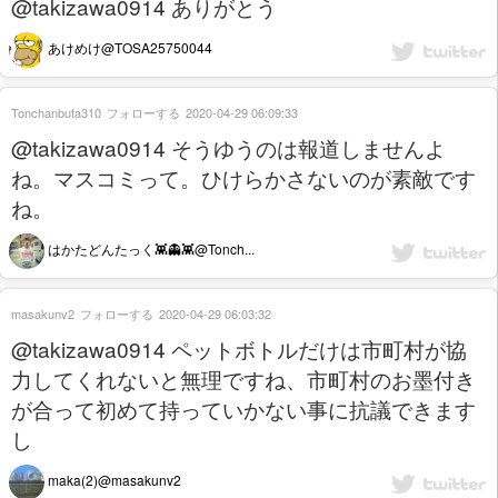
@takizawa0914 ありがとう
あけめけ@TOSA25750044
Tonchanbuta310
フォローする
2020-04-29 06:09:33
@takizawa0914 そうゆうのは報道しませんよ
ね。マスコミって。ひけらかさないのが素敵です
ね。
はかたどんたっく👾👻👾@Tonch...
masakunv2
フォローする
2020-04-29 06:03:32
@takizawa0914 ペットボトルだけは市町村が協
力してくれないと無理ですね、市町村のお墨付き
が合って初めて持っていかない事に抗議できます
し
maka(2)@masakunv2