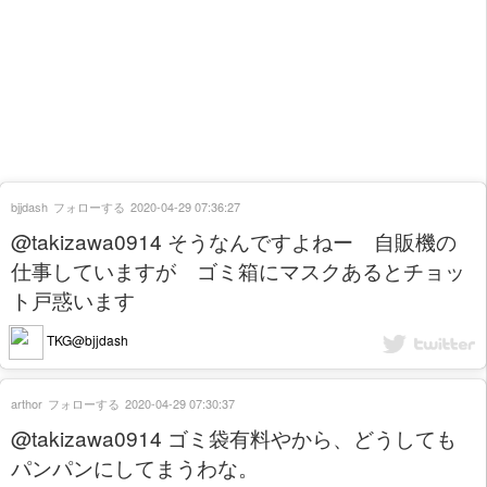
bjjdash
フォローする
2020-04-29 07:36:27
@takizawa0914 そうなんですよねー 自販機の
仕事していますが ゴミ箱にマスクあるとチョッ
ト戸惑います
TKG@bjjdash
arthor
フォローする
2020-04-29 07:30:37
@takizawa0914 ゴミ袋有料やから、どうしても
パンパンにしてまうわな。