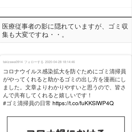
医療従事者の影に隠れていますが、ゴミ収
集も大変ですね・・。
takizawa0914
フォローする
2020-04-28 18:14:46
コロナウイルス感染拡大を防ぐためにゴミ清掃員
がやってくれると助かるゴミの出し方を漫画にし
ました。文章よりわかりやすいと思うので、皆さ
んで共有してくれると嬉しいです！
#ゴミ清掃員の日常
https://t.co/fuKKSlWP4Q