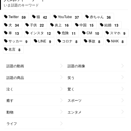
いま話題のキーワード
Twitter
猫
YouTube
赤ちゃん
59
42
37
36
犬
子供
炎上
中国
結婚
34
22
16
15
13
車
インスタ
危険
CM
スマホ
13
12
11
10
9
サッカー
LINE
コロナ
事故
NHK
9
9
8
8
8
名言
8
話題の動画
話題の画像
話題の商品
笑う
泣く
驚く
癒す
スポーツ
動物
エンタメ
ライフ