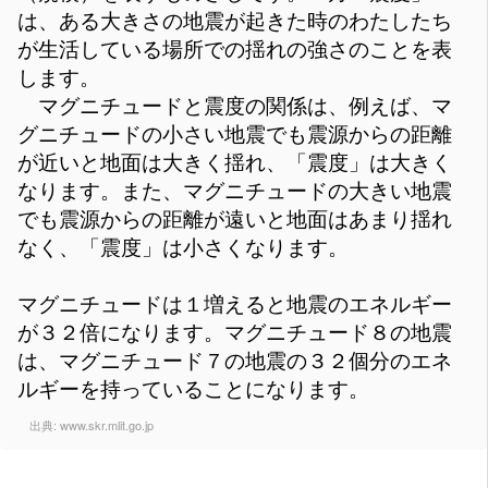
は、ある大きさの地震が起きた時のわたしたち
が生活している場所での揺れの強さのことを表
します。
マグニチュードと震度の関係は、例えば、マ
グニチュードの小さい地震でも震源からの距離
が近いと地面は大きく揺れ、「震度」は大きく
なります。また、マグニチュードの大きい地震
でも震源からの距離が遠いと地面はあまり揺れ
なく、「震度」は小さくなります。
マグニチュードは１増えると地震のエネルギー
が３２倍になります。マグニチュード８の地震
は、マグニチュード７の地震の３２個分のエネ
ルギーを持っていることになります。
出典:
www.skr.mlit.go.jp