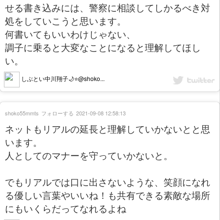
せる書き込みには、警察に相談してしかるべき対
処をしていこうと思います。
何書いてもいいわけじゃない、
調子に乗ると大変なことになると理解してほし
い。
しぶとい中川翔子🌙⭐️@shoko...
shoko55mmts
フォローする
2021-09-08 12:58:13
ネットもリアルの延長と理解していかないとと思
います。
人としてのマナーを守っていかないと。
でもリアルでは口に出さないような、笑顔になれ
る優しい言葉やいいね！も共有できる素敵な場所
にもいくらだってなれるよね