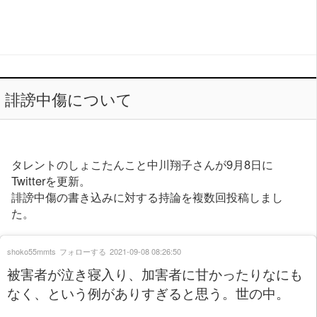
誹謗中傷について
タレントのしょこたんこと中川翔子さんが9月8日に
Twitterを更新。
誹謗中傷の書き込みに対する持論を複数回投稿しまし
た。
shoko55mmts
フォローする
2021-09-08 08:26:50
被害者が泣き寝入り、加害者に甘かったりなにも
なく、という例がありすぎると思う。世の中。