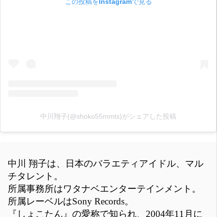
この投稿をInstagramで見る
中川翔子(@shoko55mmts)がシェアした投稿
中川 翔子は、日本のバラエティアイドル、マル
チタレント。
所属事務所はワタナベエンターテインメント。
所属レーベルはSony Records。
『しょこたん』の愛称で知られ、2004年11月に