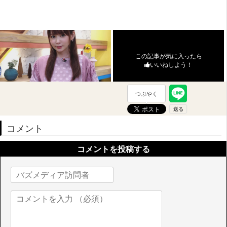
この記事が気に入ったら
いいねしよう！
つぶやく
コメント
コメントを投稿する