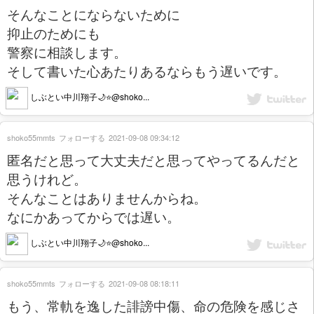
そんなことにならないために
抑止のためにも
警察に相談します。
そして書いた心あたりあるならもう遅いです。
しぶとい中川翔子🌙⭐️@shoko...
shoko55mmts
フォローする
2021-09-08 09:34:12
匿名だと思って大丈夫だと思ってやってるんだと
思うけれど。
そんなことはありませんからね。
なにかあってからでは遅い。
しぶとい中川翔子🌙⭐️@shoko...
shoko55mmts
フォローする
2021-09-08 08:18:11
もう、常軌を逸した誹謗中傷、命の危険を感じさ