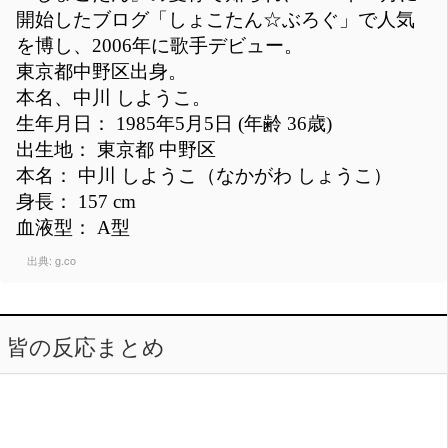
開始したブログ「しょこたん☆ぶろぐ」で人気
を博し、2006年に歌手デビュー。
東京都中野区出身。
本名、中川 しようこ。
生年月日： 1985年5月5日 (年齢 36歳)
出生地： 東京都 中野区
本名： 中川 しようこ（なかがわ しょうこ）
身長： 157 cm
血液型： A型
出典:
g.co
皆の反応まとめ