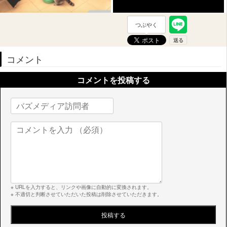
つぶやく
コメント
コメントを投稿する
※ URLを入力すると、リンクや画像に自動的に変換されます。
※ 不適切と判断させていただいた投稿は削除させていただきます。