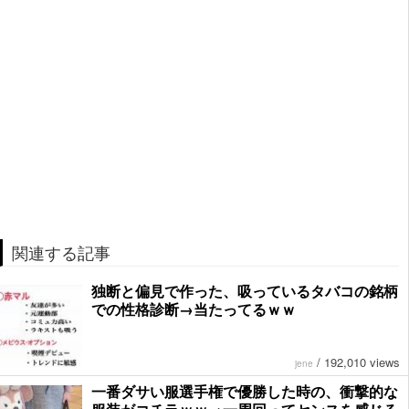
関連する記事
独断と偏見で作った、吸っているタバコの銘柄
での性格診断→当たってるｗｗ
/
192,010 views
jene
一番ダサい服選手権で優勝した時の、衝撃的な