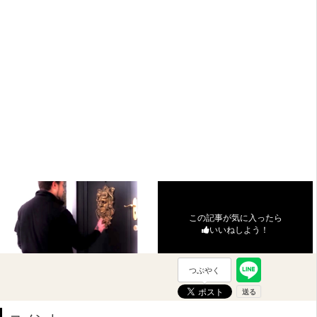
この記事が気に入ったら
いいねしよう！
つぶやく