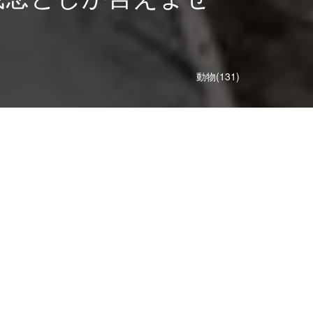
動物(131)