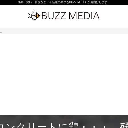
感動・笑い・驚きなど、今話題のネタをBUZZ MEDIA がお届けします。
ん。
コンクリートに鶏・・・。