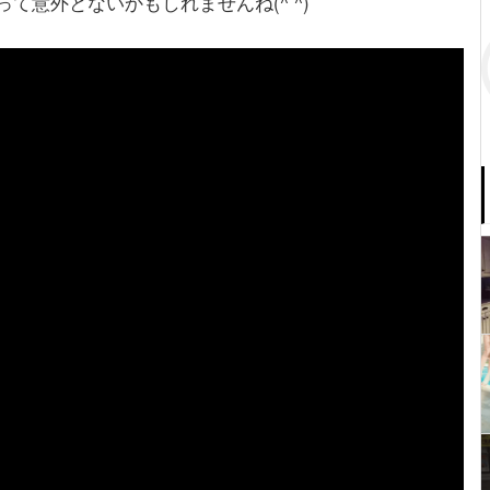
て意外とないかもしれませんね(^ ^)