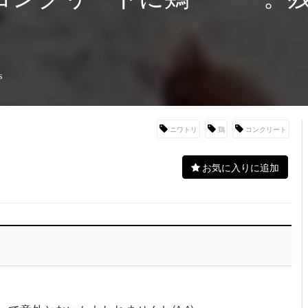
s
ニワトリ
鶏
コンクリート
お気に入りに追加