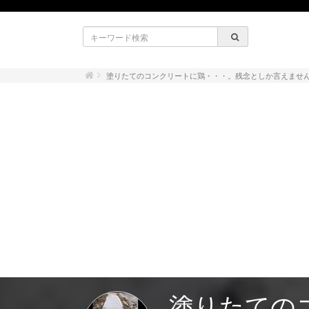
塗りたてのコンクリートに鶏・・・。残念としか言えませ
塗りたての