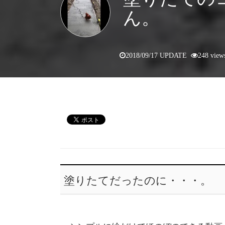
ん。
2018/09/17 UPDATE
248 view
塗りたてだったのに・・・。