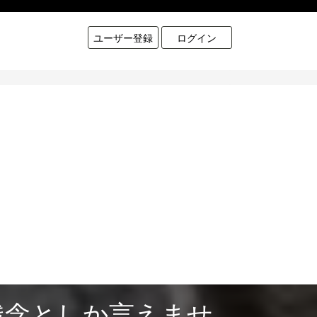
ユーザー登録
ログイン
残念としか言えませ