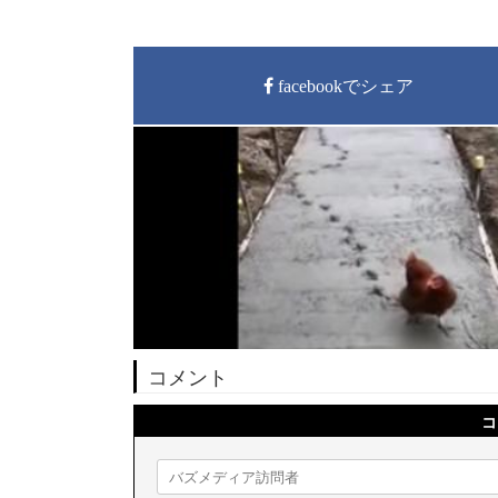
facebookでシェア
コメント
コ