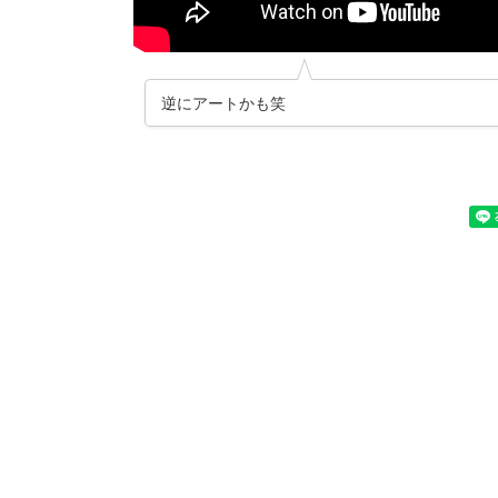
逆にアートかも笑