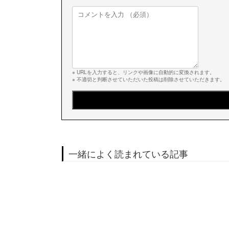
※ URLを入力すると、リンクや画像に自動的に変換されます。
※ 不適切と判断させていただいた投稿は削除させていただきます。
一緒によく読まれている記事