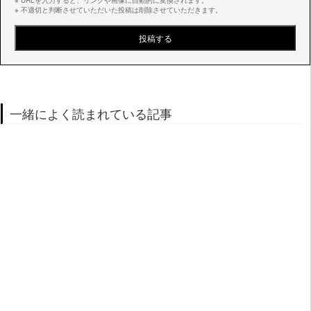
※ URLを入力すると、リンクや画像に自動的に変換されます。
※ 不適切と判断させていただいた投稿は削除させていただきます。
一緒によく読まれている記事