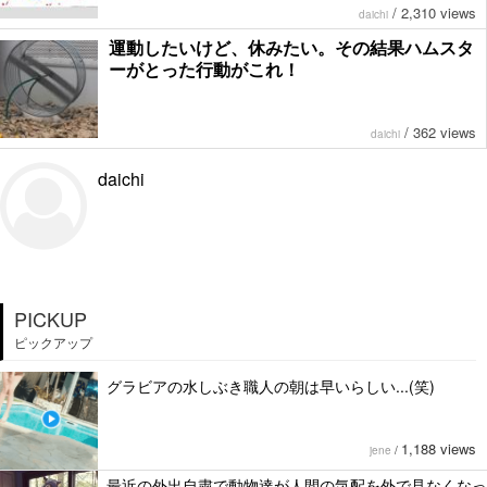
/
2,310 views
daichi
運動したいけど、休みたい。その結果ハムスタ
ーがとった行動がこれ！
/
362 views
daichi
daichi
PICKUP
ピックアップ
グラビアの水しぶき職人の朝は早いらしい...(笑)
1,188 views
jene
/
最近の外出自粛で動物達が人間の気配を外で見なくなっ