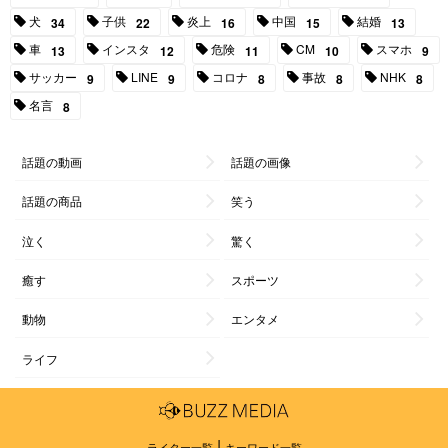
犬
子供
炎上
中国
結婚
34
22
16
15
13
車
インスタ
危険
CM
スマホ
13
12
11
10
9
サッカー
LINE
コロナ
事故
NHK
9
9
8
8
8
名言
8
話題の動画
話題の画像
話題の商品
笑う
泣く
驚く
癒す
スポーツ
動物
エンタメ
ライフ
|
ライター一覧
キーワード一覧