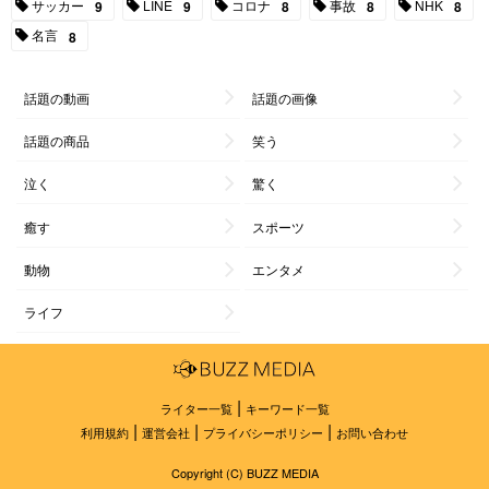
サッカー
LINE
コロナ
事故
NHK
9
9
8
8
8
名言
8
話題の動画
話題の画像
話題の商品
笑う
泣く
驚く
癒す
スポーツ
動物
エンタメ
ライフ
|
ライター一覧
キーワード一覧
|
|
|
利用規約
運営会社
プライバシーポリシー
お問い合わせ
Copyright (C) BUZZ MEDIA