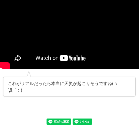
これがリアルだったら本当に天災が起こりそうですね(ヽ
´Д゜；)