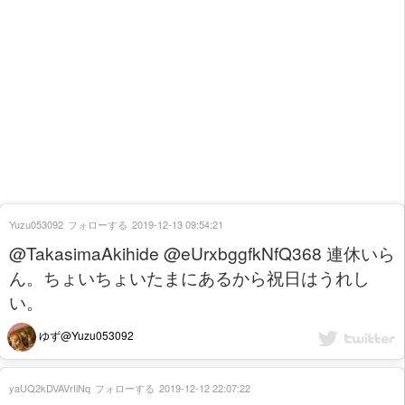
Yuzu053092
フォローする
2019-12-13 09:54:21
@TakasimaAkihide @eUrxbggfkNfQ368 連休いら
ん。ちょいちょいたまにあるから祝日はうれし
い。
ゆず@Yuzu053092
yaUQ2kDVAVrIiNq
フォローする
2019-12-12 22:07:22