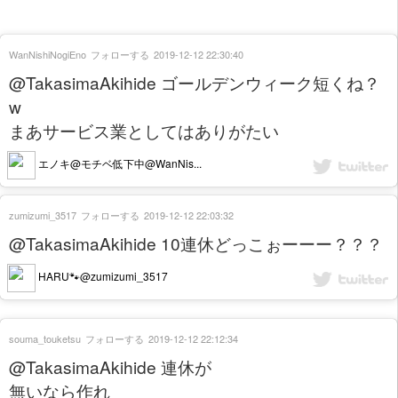
WanNishiNogiEno
フォローする
2019-12-12 22:30:40
@TakasimaAkihide ゴールデンウィーク短くね？
w
まあサービス業としてはありがたい
エノキ@モチベ低下中@WanNis...
zumizumi_3517
フォローする
2019-12-12 22:03:32
@TakasimaAkihide 10連休どっこぉーーー？？？
HARU🐾@zumizumi_3517
souma_touketsu
フォローする
2019-12-12 22:12:34
@TakasimaAkihide 連休が
無いなら作れ