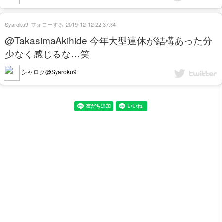
Syaroku9
フォローする
2019-12-12 22:37:34
@TakasimaAkihide 今年大型連休が結構あった分
少なく感じるな…笑
シャロク@Syaroku9