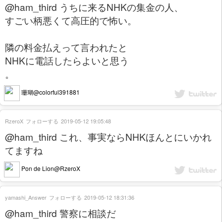
@ham_third うちに来るNHKの集金の人、
すごい柄悪くて高圧的で怖い。
隣の料金払えって言われたと
NHKに電話したらよいと思う
。
珊瑚@colorful391881
RzeroX
フォローする
2019-05-12 19:05:48
@ham_third これ、事実ならNHKほんとにいかれ
てますね
Pon de Lion@RzeroX
yamashi_Answer
フォローする
2019-05-12 18:31:36
@ham_third 警察に相談だ