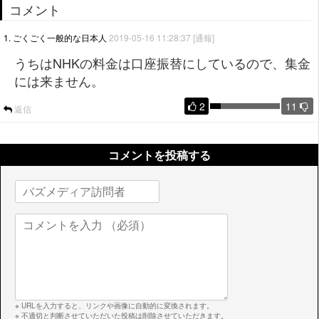
コメント
1. ごくごく一般的な日本人
2019-05-16 11:28:37
[通報]
うちはNHKの料金は口座振替にしているので、集金
には来ません。
2
11
返信
コメントを投稿する
※ URLを入力すると、リンクや画像に自動的に変換されます。
※ 不適切と判断させていただいた投稿は削除させていただきます。