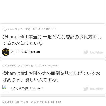
Tl_ssman
フォローする
2019-05-12 18:19:57
@ham_third 本当に 一度どんな委託のされ方をし
てるのか知りたいな
タリスマン@Tl_ssman
kukurihime7
フォローする
2019-05-13 02:40:59
@ham_third お隣の犬の面倒を見てあげているお
ばあさま、優しい人ですね。
くくり姫７@kukurihime7
colorful391881
フォローする
2019-05-13 00:28:34