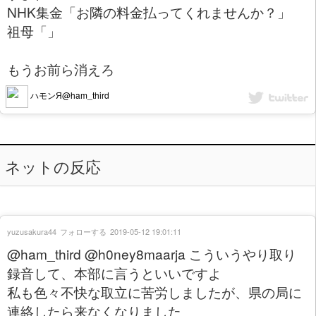
NHK集金「お隣の料金払ってくれませんか？」
祖母「」
もうお前ら消えろ
ハモンЯ@ham_third
ネットの反応
yuzusakura44
フォローする
2019-05-12 19:01:11
@ham_third @h0ney8maarja こういうやり取り
録音して、本部に言うといいですよ
私も色々不快な取立に苦労しましたが、県の局に
連絡したら来なくなりました