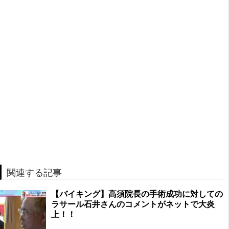
関連する記事
【バイキング】高須院長の手術成功に対しての
ラサール石井さんのコメントがネットで大炎
上！！