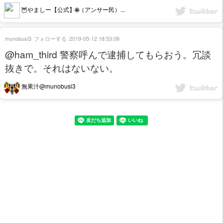
🦉やましー【公式】🌐（アンサー民）...
munobusi3
フォローする
2019-05-12 18:53:08
@ham_third 警察呼んで逮捕してもらおう。冗談
抜きで。それはないない。
無果汁@munobusi3