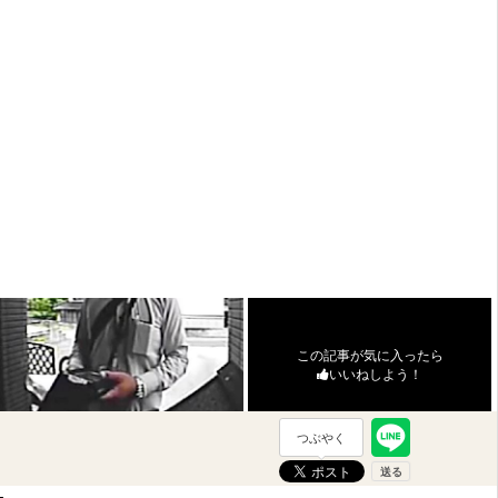
この記事が気に入ったら
いいねしよう！
つぶやく