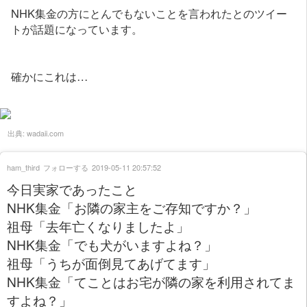
NHK集金の方にとんでもないことを言われたとのツイー
トが話題になっています。
確かにこれは…
出典:
wadaii.com
ham_third
フォローする
2019-05-11 20:57:52
今日実家であったこと
NHK集金「お隣の家主をご存知ですか？」
祖母「去年亡くなりましたよ」
NHK集金「でも犬がいますよね？」
祖母「うちが面倒見てあげてます」
NHK集金「てことはお宅が隣の家を利用されてま
すよね？」