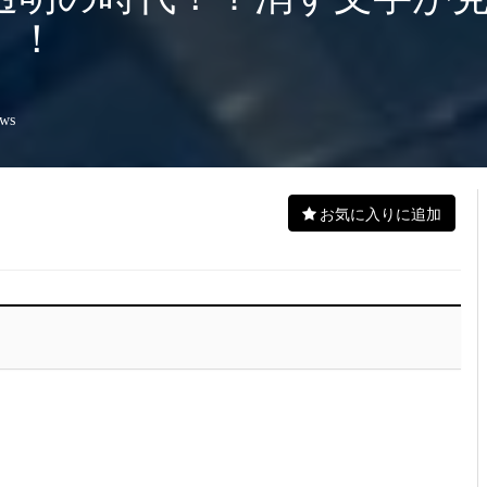
！！
ews
お気に入りに追加