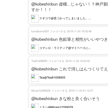
@kobeshinbun 虚構...じゃない
すか！！！
スギコウ@見つかってしまいました。...
komakoma503
フォローする
2019-11-24 18:03:48
@kobeshinbun 色鉛筆と相性がいいやつ
コマシロ・ライティア@マイペースに...
Tea81658955
フォローする
2019-11-24 19:22:00
@kobeshinbun これで消しはんつくりてえ
Tea@Tea81658955
Minasi12269029
フォローする
2019-11-24 21:12:57
@kobeshinbun きな粉と良く合いそう
ミナシ@Minasi12269029