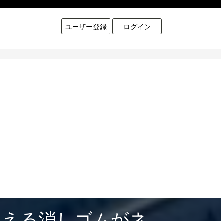
ユーザー登録
ログイン
見える消しゴムがネ