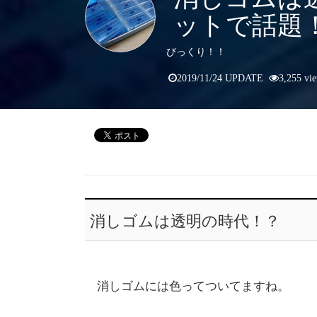
ットで話題
びっくり！！
2019/11/24 UPDATE
3,255 vi
消しゴムは透明の時代！？
消しゴムには色ってついてますね。