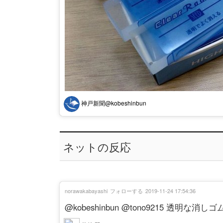
神戸新聞@kobeshinbun
ネットの反応
norawakabayashi
フォローする
2019-11-24 17:54:36
@kobeshinbun @tono9215 透明な