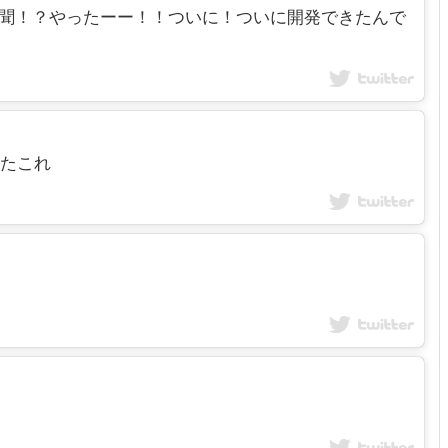
！？神戸新聞！？やったーー！！ついに！ついに開発できたんで
きたこれ