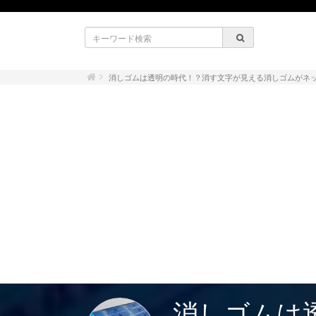
消しゴムは透明の時代！？消す文字が見える消しゴムがネ
消しゴムは