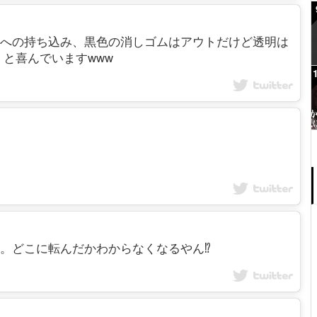
が「学校への持ち込み、黒色の消しゴムはアウトだけど透明は
と喜んでいますwww
ら悲劇。どこに転んだかわからなくなるやん⁉️