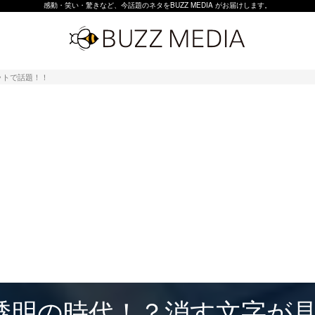
感動・笑い・驚きなど、今話題のネタをBUZZ MEDIA がお届けします。
ットで話題！！
透明の時代！？消す文字が