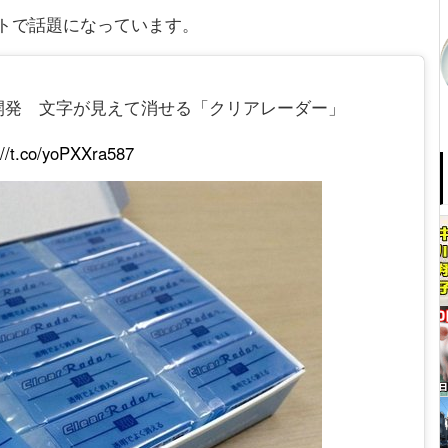
トで話題になっています。
開発 文字が見えて消せる「クリアレーダー」
://t.co/yoPXXra587