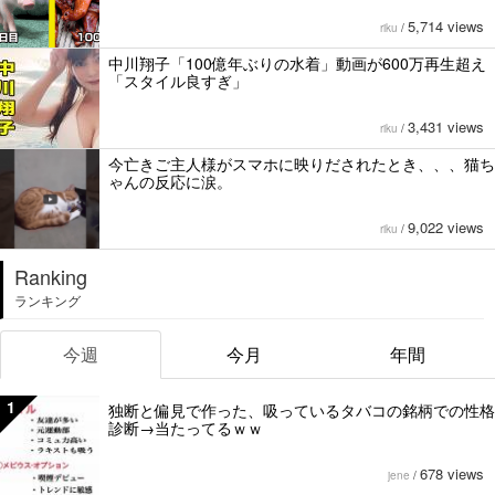
5,714 views
riku
/
中川翔子「100億年ぶりの水着」動画が600万再生超え
「スタイル良すぎ」
3,431 views
riku
/
今亡きご主人様がスマホに映りだされたとき、、、猫ち
ゃんの反応に涙。
9,022 views
riku
/
Ranking
ランキング
今週
今月
年間
1
独断と偏見で作った、吸っているタバコの銘柄での性格
診断→当たってるｗｗ
678 views
jene
/