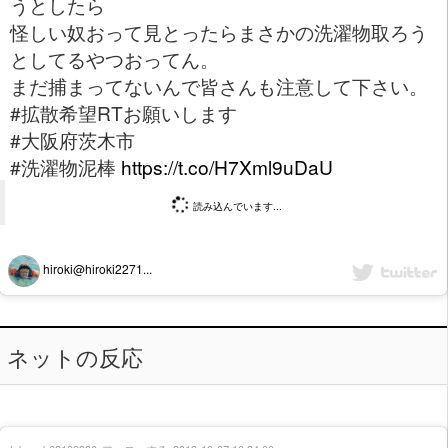
うとしたら
怪しい奴おって見とったらまさかの洗濯物取ろう
としてるやつおってん。
まだ捕まってないんで皆さんも注意して下さい。
#拡散希望RTお願いします
#大阪府茨木市
#洗濯物泥棒
https://t.co/H7Xml9uDaU
読み込んでいます...
hiroki@hiroki2271...
ネットの反応