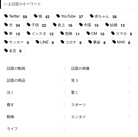
いま話題のキーワード
Twitter
猫
YouTube
赤ちゃん
59
42
37
36
犬
子供
炎上
中国
結婚
34
22
16
15
13
車
インスタ
危険
CM
スマホ
13
12
11
10
9
サッカー
LINE
コロナ
事故
NHK
9
9
8
8
8
名言
8
話題の動画
話題の画像
話題の商品
笑う
泣く
驚く
癒す
スポーツ
動物
エンタメ
ライフ