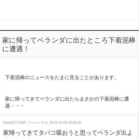
家に帰ってベランダに出たところ下着泥棒
に遭遇！
下着泥棒のニュースをたまに見ることがあります。
家に帰ってきてベランダに出たらまさかの下着泥棒に遭
遇・・・
hiroki22717205
フォローする
2019-10-06 09:30:56
家帰ってきてタバコ吸おうと思ってベランダ出よ