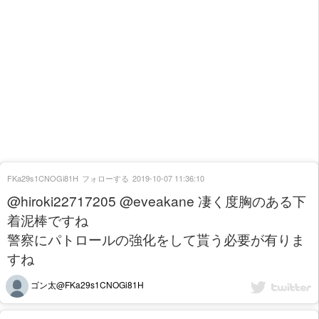
FKa29s1CNOGi81H
フォローする
2019-10-07 11:36:10
@hiroki22717205 @eveakane 凄く度胸のある下
着泥棒ですね
警察にパトロールの強化をして貰う必要が有りま
すね
ゴン太@FKa29s1CNOGi81H