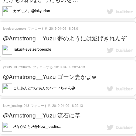
カゲモノ。@inkyarion
levelzeropeople
フォローする
2019-04-09 18:03:01
@Armstrong__Yuzu 夢のようには逃げきれんぞ
Taku@levelzeropeople
yC6tVThUrrSKwlW
フォローする
2019-04-09 20:54:23
@Armstrong__Yuzu ゴーン妻かよw
こしあんとつぶあんのハーフちゃん@...
Now_loading1943
フォローする
2019-04-09 18:55:13
@Armstrong__Yuzu 流石に草
☭ながんと☭@Now_loadin...