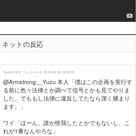
ネットの反応
Touron1919
フォローする
2019-04-09 19:52:55
@Armstrong__Yuzu 本人「僕はこの企画を実行す
る前に色々法律とか調べて信号とかも見てやりま
した。でももし法律に違反してたなら潔く捕まり
ます。」
ワイ「ほーん。誰か怪我したとかでもないし、こ
れが1番なんやろな」