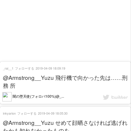
_rai__1
フォローする
2019-04-09 18:09:19
@Armstrong__Yuzu 飛行機で向かった先は……刑
務 所
闇の堕天使(フォロバ100%)@_...
inkyarion
フォローする
2019-04-09 18:05:30
@Armstrong__Yuzu せめて顔晒さなければ逃げれ
たかも知れなかったものを…