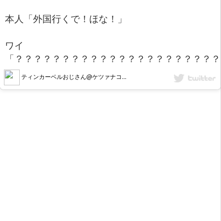
本人「外国行くで！ほな！」
ワイ
「？？？？？？？？？？？？？？？？？？？？？？
ティンカーベルおじさん@ケツァナコ...