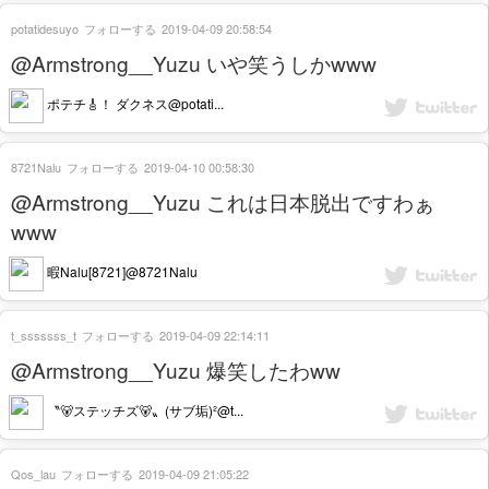
potatidesuyo
フォローする
2019-04-09 20:58:54
@Armstrong__Yuzu いや笑うしかwww
ポテチ🎸！ ダクネス@potati...
8721Nalu
フォローする
2019-04-10 00:58:30
@Armstrong__Yuzu これは日本脱出ですわぁ
www
暇Nalu[8721]@8721Nalu
t_sssssss_t
フォローする
2019-04-09 22:14:11
@Armstrong__Yuzu 爆笑したわww
〝🐻ステッチズ🐻〟(サブ垢)²@t...
Qos_lau
フォローする
2019-04-09 21:05:22