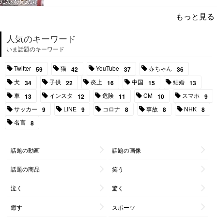
もっと見る
人気のキーワード
いま話題のキーワード
Twitter
猫
YouTube
赤ちゃん
59
42
37
36
犬
子供
炎上
中国
結婚
34
22
16
15
13
車
インスタ
危険
CM
スマホ
13
12
11
10
9
サッカー
LINE
コロナ
事故
NHK
9
9
8
8
8
名言
8
話題の動画
話題の画像
話題の商品
笑う
泣く
驚く
癒す
スポーツ