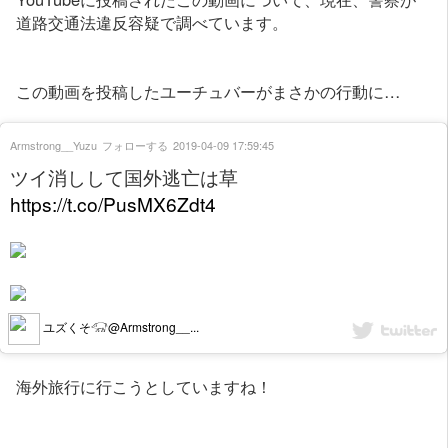
道路交通法違反容疑で調べています。
この動画を投稿したユーチュバーがまさかの行動に…
Armstrong__Yuzu
フォローする
2019-04-09 17:59:45
ツイ消しして国外逃亡は草
https://t.co/PusMX6Zdt4
ユズくそ𓃟@Armstrong__...
海外旅行に行こうとしていますね！