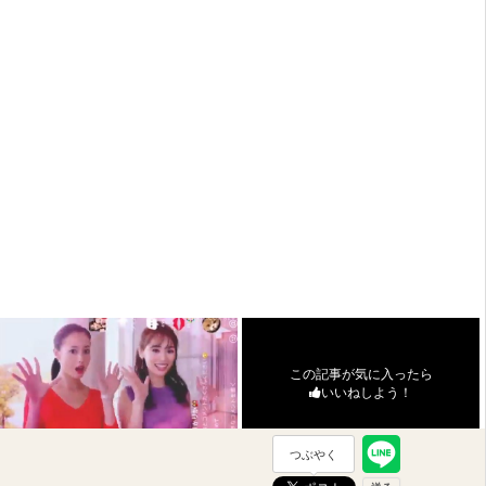
この記事が気に入ったら
いいねしよう！
つぶやく