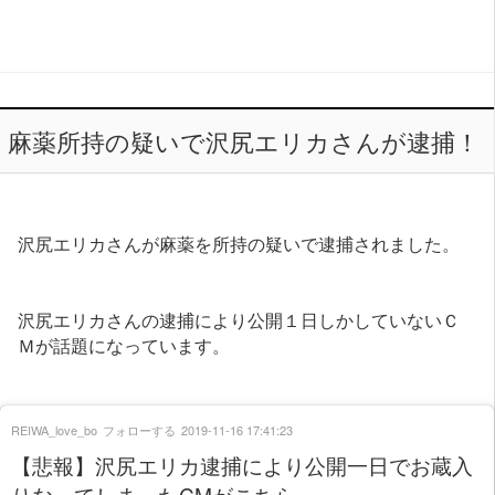
麻薬所持の疑いで沢尻エリカさんが逮捕！
沢尻エリカさんが麻薬を所持の疑いで逮捕されました。
沢尻エリカさんの逮捕により公開１日しかしていないＣ
Ｍが話題になっています。
REIWA_love_bo
フォローする
2019-11-16 17:41:23
【悲報】沢尻エリカ逮捕により公開一日でお蔵入
りなってしまったCMがこちら