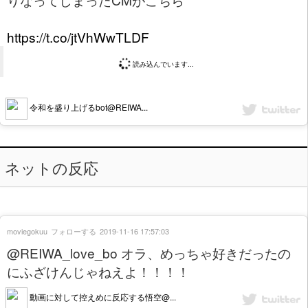
https://t.co/jtVhWwTLDF
読み込んでいます...
令和を盛り上げるbot@REIWA...
ネットの反応
moviegokuu
フォローする
2019-11-16 17:57:03
@REIWA_love_bo オラ、めっちゃ好きだったの
にふざけんじゃねえよ！！！！
動画に対して控えめに反応する悟空@...