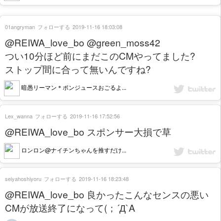
01angryman
フォローする
2019-11-16 18:03:08
@REIWA_love_bo @green_moss42
つい10分ほど前にまだこのCMやってました?
ストップ間に合って無いんですね?
暗愚リーマン＊ポンジュースおごるよ...
Lex_wanna
フォローする
2019-11-16 17:52:56
@REIWA_love_bo スポンサー大損で草
ロンロン@ナイチンちゃんを推すだけ...
seiyahoshiyoru
フォローする
2019-11-16 18:23:48
@REIWA_love_bo 良かったこんなセンスの悪い
CMが放送終了になって(；´Д`A