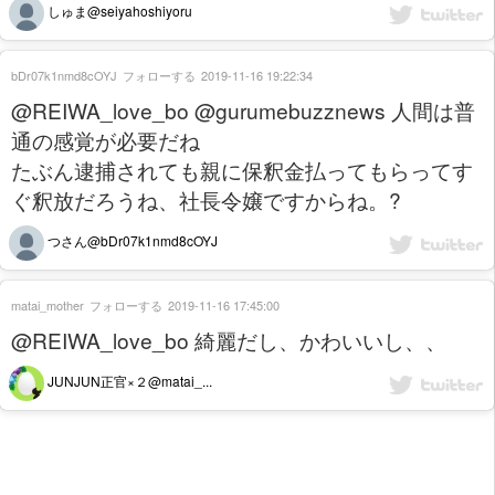
しゅま@seiyahoshiyoru
bDr07k1nmd8cOYJ
フォローする
2019-11-16 19:22:34
@REIWA_love_bo @gurumebuzznews 人間は普
通の感覚が必要だね
たぶん逮捕されても親に保釈金払ってもらってす
ぐ釈放だろうね、社長令嬢ですからね。?
つさん@bDr07k1nmd8cOYJ
matai_mother
フォローする
2019-11-16 17:45:00
@REIWA_love_bo 綺麗だし、かわいいし、、
JUNJUN正官×２@matai_...