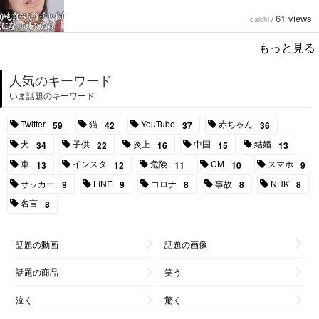
61 views
daichi
/
もっと見る
人気のキーワード
いま話題のキーワード
Twitter
猫
YouTube
赤ちゃん
59
42
37
36
犬
子供
炎上
中国
結婚
34
22
16
15
13
車
インスタ
危険
CM
スマホ
13
12
11
10
9
サッカー
LINE
コロナ
事故
NHK
9
9
8
8
8
名言
8
話題の動画
話題の画像
話題の商品
笑う
泣く
驚く