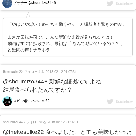
ブッチー@shoumizo3446
「やばいやばい！めっちゃ動くやん」と撮影者も驚きの声が。
まさか回転寿司で、こんな新鮮な光景が見られるとは！！
動画はすぐに拡散され、最初は「 なんで動いているの？？ 」
と疑問の声もチラホラ...
thekesuike22
フォローする
2018-02-12 21:07:31
@shoumizo3446 新鮮な証拠ですよね！
結局食べられたんですか？
ロビン@thekesuike22
shoumizo3446
フォローする
2018-02-12 21:16:31
@thekesuike22 食べました、とても美味しかった