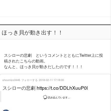
ほっき貝が動き出す！！
スシローの悲劇 というコメントとともにTwitter上に投
稿されたこちらの動画。
なんと、ほっき貝が動きだしたのです！！！
shoumizo3446
フォローする
2018-02-11 17:18:00
スシローの悲劇
https://t.co/DDLhXuuP0l
読み込んでいます...