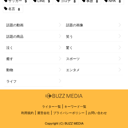
サッカー
LINE
コロナ
事故
NHK
9
9
8
8
8
名言
8
話題の動画
話題の画像
話題の商品
笑う
泣く
驚く
癒す
スポーツ
動物
エンタメ
ライフ
|
ライター一覧
キーワード一覧
|
|
|
利用規約
運営会社
プライバシーポリシー
お問い合わせ
Copyright (C) BUZZ MEDIA