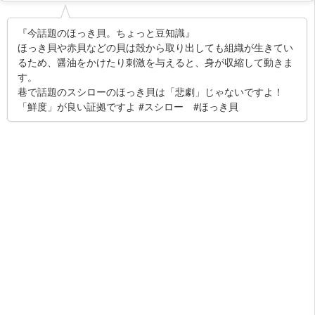
『今話題のほっき貝。ちょっと豆知識』
ほっき貝や赤貝などの貝は殻から取り出しても組織が生きてい
るため、醤油をかけたり刺激を与えると、身が収縮して動きま
す。
巷で話題のスシローのほっき貝は「悲劇」じゃないですよ！
「鮮度」が良い証拠ですよ #スシロー #ほっき貝