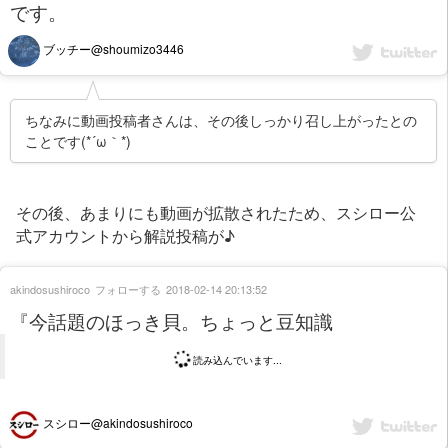
です。
ブッチー@shoumizo3446
ちなみに動画投稿者さんは、その後しっかり召し上がったとの
ことです(*´ω｀*)
その後、あまりにも動画が拡散されたため、スシロー公
式アカウントから解説投稿が♪
akindosushiroco
フォローする
2018-02-14 20:13:52
『今話題のほっき貝。ちょっと豆知識
読み込んでいます...
スシロー@akindosushiroco