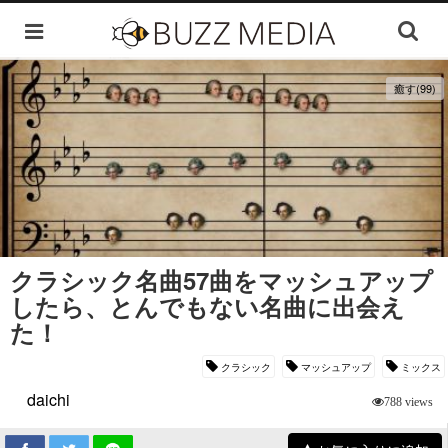
癒す(99)
クラシック名曲57曲をマッシュアップ
したら、とんでもない名曲に出会え
た！
クラシック
マッシュアップ
ミックス
daichi
788 views