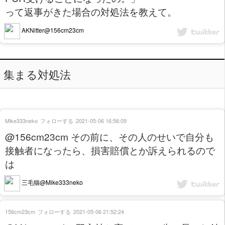
って返事がきた場合の対処法を教えて。
AKNitter@156cm23cm
集まる対処法
Mike333neko
フォローする
2021-05-06 16:56:09
@156cm23cm その前に、その人のせいで自分も
接触者になったら、損害賠償とか訴えられるので
は
三毛猫@Mike333neko
156cm23cm
フォローする
2021-05-06 21:52:24