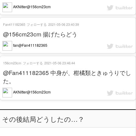
AKNitter@156cm23cm
Fan411182365
フォローする
2021-05-06 23:40:39
@156cm23cm 揚げたらどう
fan@Fan411182365
156cm23cm
フォローする
2021-05-06 23:46:44
@Fan411182365 中身が、柑橘類ときゅうりでし
た。
AKNitter@156cm23cm
その後結局どうしたの…？