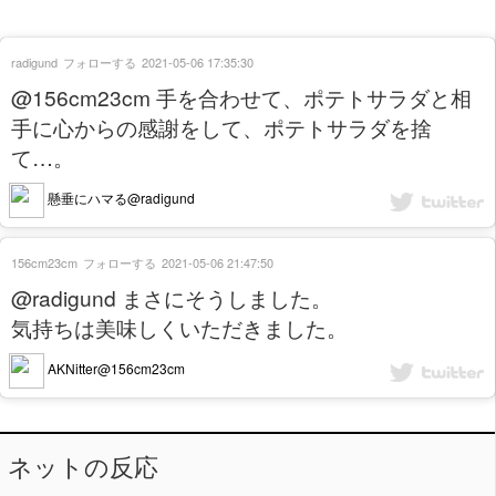
radigund
フォローする
2021-05-06 17:35:30
@156cm23cm 手を合わせて、ポテトサラダと相
手に心からの感謝をして、ポテトサラダを捨
て…。
懸垂にハマる@radigund
156cm23cm
フォローする
2021-05-06 21:47:50
@radigund まさにそうしました。
気持ちは美味しくいただきました。
AKNitter@156cm23cm
ネットの反応