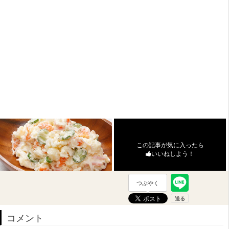
この記事が気に入ったら
いいねしよう！
つぶやく
コメント