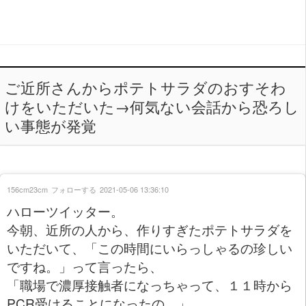
ご近所さんからポテトサラダのおすそわ
けをいただいた→何気ない会話から恐ろし
い事態が発覚
156cm23cm
フォローする
2021-05-06 13:36:10
ハローツイッター。
今朝、近所の人から、作りすぎたポテトサラダを
いただいて、「この時間にいらっしゃるの珍しい
ですね。」って言ったら、
「職場で濃厚接触者になっちゃって、１１時から
PCR受けることになったの。」