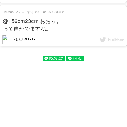
usi0505
フォローする
2021-05-06 19:33:22
@156cm23cm おおぅ。
って声がでますね。
うし@usi0505