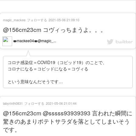
magic_mackee
フォローする
2021-05-06 21:09:10
@156cm23cm コヴィっちまうよ。。。
🍣mackee04🍣@magic_...
コロナ感染症＝COVID19（コビッド19）のことで、
コロナになる＝コビッドになる＝コヴィる
という意味なんだそうです…
labyrinth0831
フォローする
2021-05-06 21:01:44
@156cm23cm @sssss93939393 言われた瞬間に
驚きのあまりポテトサラダを落としてしまいそう
です。