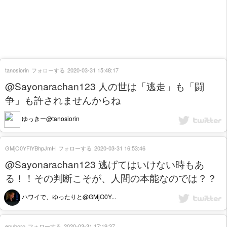
tanosiorin
フォローする
2020-03-31 15:48:17
@Sayonarachan123 人の世は「逃走」も「闘
争」も許されませんからね
ゆっきー@tanosiorin
GMjO0YFlYBhpJmH
フォローする
2020-03-31 16:53:46
@Sayonarachan123 逃げてはいけない時もあ
る！！その判断こそが、人間の本能なのでは？？
ハワイで、ゆったりと@GMjO0Y...
epuboro
フォローする
2020-03-31 17:19:37