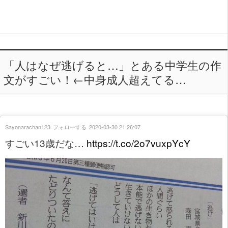
「人はなぜ逃げると…」とある中学生の作
文がすごい！←中身成人超えてる…
Sayonarachan123
フォローする
2020-03-30 21:26:07
すごい13歳だな…
https://t.co/2o7vuxpYcY