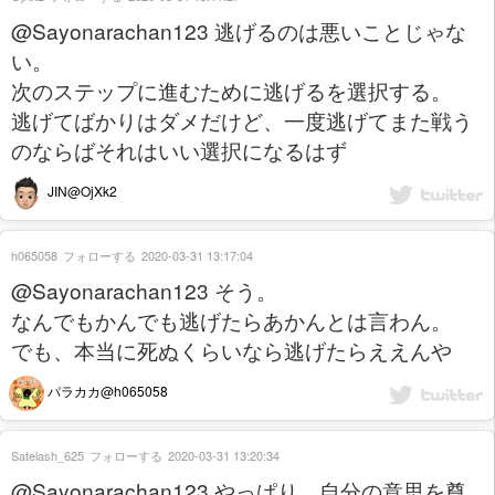
@Sayonarachan123 逃げるのは悪いことじゃな
い。
次のステップに進むために逃げるを選択する。
逃げてばかりはダメだけど、一度逃げてまた戦う
のならばそれはいい選択になるはず
JIN@OjXk2
h065058
フォローする
2020-03-31 13:17:04
@Sayonarachan123 そう。
なんでもかんでも逃げたらあかんとは言わん。
でも、本当に死ぬくらいなら逃げたらええんや
パラカカ@h065058
Satelash_625
フォローする
2020-03-31 13:20:34
@Sayonarachan123 やっぱり、自分の意思を尊