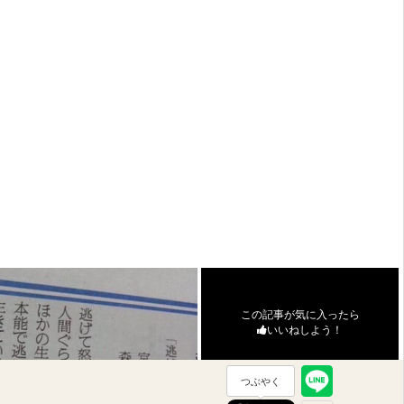
この記事が気に入ったら
いいねしよう！
つぶやく