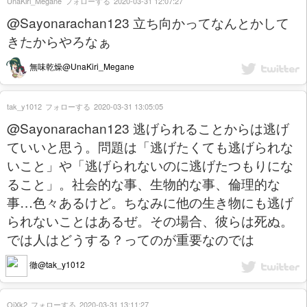
UnaKiri_Megane
フォローする
2020-03-31 12:07:27
@Sayonarachan123 立ち向かってなんとかして
きたからやろなぁ
無味乾燥@UnaKiri_Megane
tak_y1012
フォローする
2020-03-31 13:05:05
@Sayonarachan123 逃げられることからは逃げ
ていいと思う。問題は「逃げたくても逃げられな
いこと」や「逃げられないのに逃げたつもりにな
ること」。社会的な事、生物的な事、倫理的な
事…色々あるけど。ちなみに他の生き物にも逃げ
られないことはあるぜ。その場合、彼らは死ぬ。
では人はどうする？ってのが重要なのでは
徹@tak_y1012
OjXk2
フォローする
2020-03-31 13:11:27