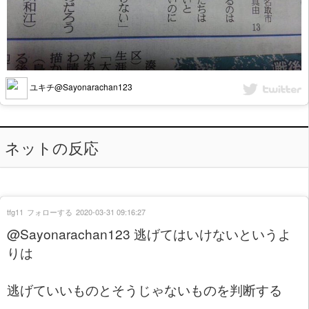
ユキチ@Sayonarachan123
ネットの反応
tfg11
フォローする
2020-03-31 09:16:27
@Sayonarachan123 逃げてはいけないというよ
りは
逃げていいものとそうじゃないものを判断する