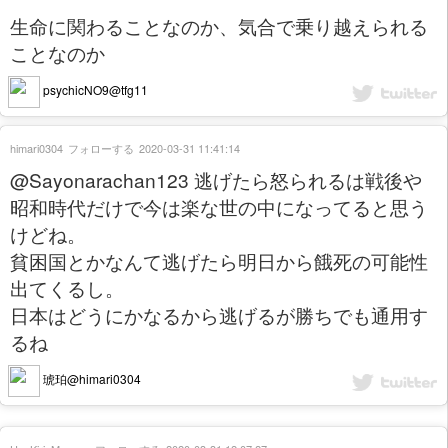
生命に関わることなのか、気合で乗り越えられる
ことなのか
psychicNO9@tfg11
himari0304
フォローする
2020-03-31 11:41:14
@Sayonarachan123 逃げたら怒られるは戦後や
昭和時代だけで今は楽な世の中になってると思う
けどね。
貧困国とかなんて逃げたら明日から餓死の可能性
出てくるし。
日本はどうにかなるから逃げるが勝ちでも通用す
るね
琥珀@himari0304