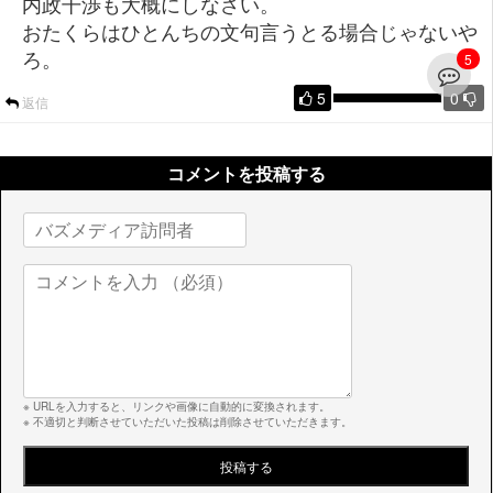
内政干渉も大概にしなさい。
おたくらはひとんちの文句言うとる場合じゃないや
ろ。
5
5
0
返信
コメントを投稿する
※ URLを入力すると、リンクや画像に自動的に変換されます。
※ 不適切と判断させていただいた投稿は削除させていただきます。