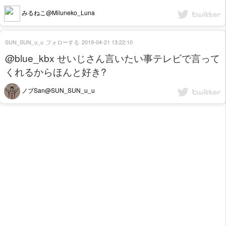
みるねこ@Miluneko_Luna
SUN_SUN_u_u
フォローする
2019-04-21 13:22:10
@blue_kbx せいじさん言いたい事テレビで言って
くれるからほんと好き?
ノブSan@SUN_SUN_u_u