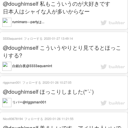
@doughimself 私もこういうのが大好きです
日本人はシャイな人が多いからなー
rumimaro---partyは...
3333aquamint
フォローする
2020-01-27 13:49:14
@doughimself こういうやりとり見てるとほっこ
りする?
白銀白夜@3333aquamint
riggsman001
フォローする
2020-01-26 10:27:05
@doughimself ほっこりしました(*´-`)
リバー@riggsman001
Nico93678194
フォローする
2020-01-26 11:21:55
@doughimself 羨ましいです。アメリカ人いいで