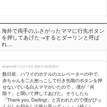
海外で両手のふさがったママに行先ボタン
を押してあげた→するとダーリンと呼ば
れ…
doughimself
フォローする
2020-01-26 05:22:41
数日前、ハワイのホテルのエレベーターの中で、
赤ちゃんを二人抱っこして行き先階のボタンを押
せないでいる白人ママがいたので 、僕が「何
階？」と聞いて押してあげた。そうしたら
「Thank you, Darling!」と言われたので僕がびっ
くりした顔をして振り返って・・・（続く）