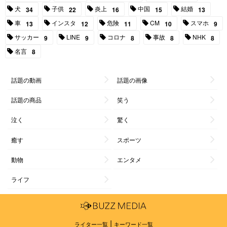
犬
子供
炎上
中国
結婚
34
22
16
15
13
車
インスタ
危険
CM
スマホ
13
12
11
10
9
サッカー
LINE
コロナ
事故
NHK
9
9
8
8
8
名言
8
話題の動画
話題の画像
話題の商品
笑う
泣く
驚く
癒す
スポーツ
動物
エンタメ
ライフ
|
ライター一覧
キーワード一覧