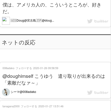
僕は、アメリカ人の、こういうところが、好き
だ。
🇺🇸Doug@宮古島🇯🇵@doug...
ネットの反応
008adako
フォローする
2020-01-26 09:58:59
@doughimself こうゆう 遣り取りが出来るのは
「素敵だなァ～」
シーマ@008adako
tanagana2000
フォローする
2020-01-27 13:51:46