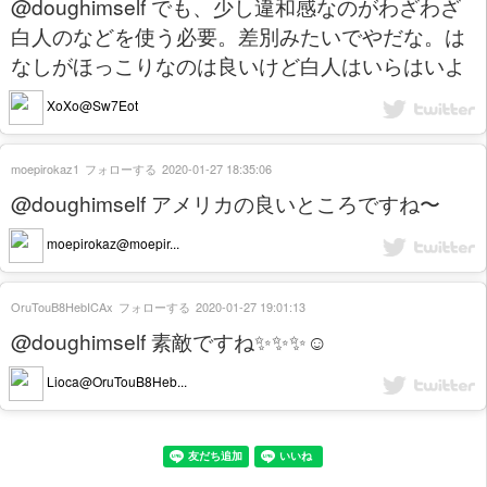
@doughimself でも、少し違和感なのがわざわざ
白人のなどを使う必要。差別みたいでやだな。は
なしがほっこりなのは良いけど白人はいらはいよ
XoXo@Sw7Eot
moepirokaz1
フォローする
2020-01-27 18:35:06
@doughimself アメリカの良いところですね〜
moepirokaz@moepir...
OruTouB8HebICAx
フォローする
2020-01-27 19:01:13
@doughimself 素敵ですね✨✨✨☺️
Lioca@OruTouB8Heb...