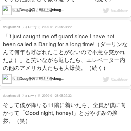
🇺🇸Doug@宮古島🇯🇵@doug...
doughimself
フォローする
2020-01-26 05:24:22
「it just caught me off guard since I have not
been called a Darling for a long time!（ダーリンな
んて何年も呼ばれたことがないので不意を突かれ
たよ）」と笑いながら返したら、エレベーター内
の他のアメリカ人たちも大爆笑。（続く）
🇺🇸Doug@宮古島🇯🇵@doug...
doughimself
フォローする
2020-01-26 05:25:32
そして僕が降りる11階に着いたら、全員が僕に向
かって「Good night, honey!」とおやすみの挨
拶。（笑）