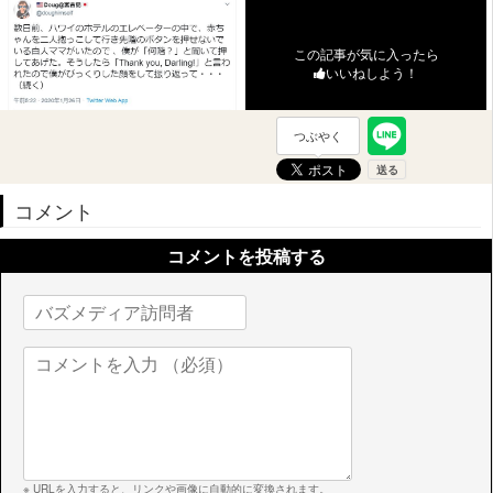
この記事が気に入ったら
いいねしよう！
つぶやく
コメント
コメントを投稿する
※ URLを入力すると、リンクや画像に自動的に変換されます。