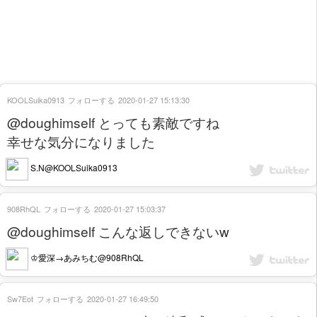
KOOLSuika0913
フォローする
2020-01-27 15:13:30
@doughimself とっても素敵ですね
幸せな気分になりました
S.N@KOOLSuika0913
908RhQL
フォローする
2020-01-27 15:03:37
@doughimself こんな返しできないw
♔愛深→あみちむ@908RhQL
Sw7Eot
フォローする
2020-01-27 16:49:50