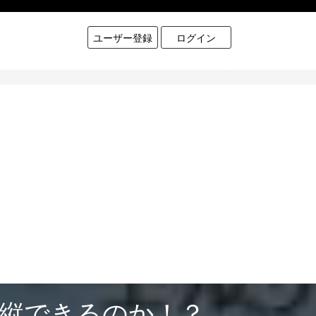
ユーザー登録
ログイン
操縦できるのか！？