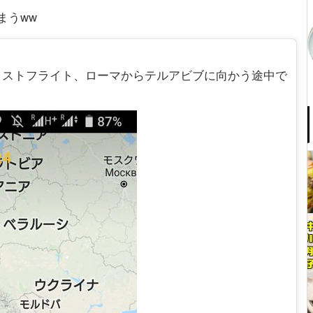
まうww
 ラストフライト、ローマからテルアビブに向かう途中で