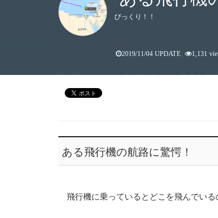
びっくり！！
2019/11/04 UPDATE
1,131 vi
ある飛行機の航路に驚愕！
飛行機に乗っているとどこを飛んでいる