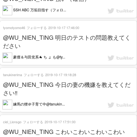
SSH ABC 万垢目指す（フォロ...
tyomotyomo46
フォローする
2019-10-17 17:46:00
@WU_NIEN_TING 明日のテストの問題教えてく
ださい
豪傑＆与田党系🐐 ち ょ も@ty...
tanukinerima
フォローする
2019-10-17 19:18:28
@WU_NIEN_TING 今日の妻の機嫌を教えてくだ
さい‼️
練馬の狸＠子育て中@tanukin...
ciel_Lionsgo
フォローする
2019-10-17 17:51:00
@WU_NIEN_TING こわいこわいこわいこわい