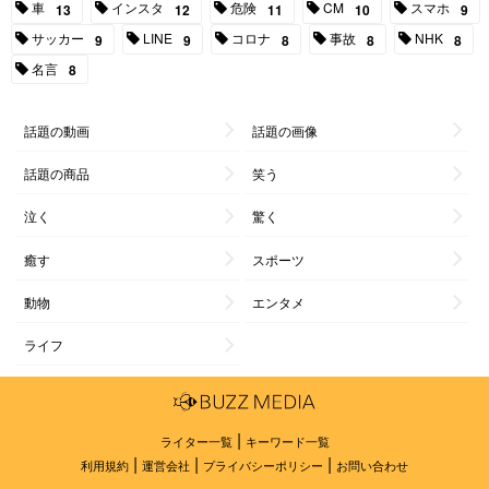
車
インスタ
危険
CM
スマホ
13
12
11
10
9
サッカー
LINE
コロナ
事故
NHK
9
9
8
8
8
名言
8
話題の動画
話題の画像
話題の商品
笑う
泣く
驚く
癒す
スポーツ
動物
エンタメ
ライフ
|
ライター一覧
キーワード一覧
|
|
|
利用規約
運営会社
プライバシーポリシー
お問い合わせ