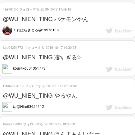
1997813K
フォローする
2019-10-17 17:49:16
@WU_NIEN_TING バケモンやん
くわはらさとる@1997813K
kou04351773
フォローする
2019-10-17 19:30:53
@WU_NIEN_TING 凄すぎる✨
kou@kou04351773
Hiro63624112
フォローする
2019-10-17 21:24:52
@WU_NIEN_TING やるやん
ゆ@Hiro63624112
liharyke2003
フォローする
2019-10-17 18:38:58
@WU_NIEN_TING ほんまもんいたー