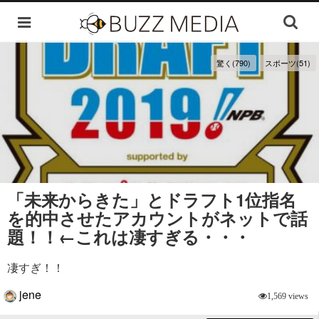
驚く(790)
スポーツ(51)
「未来からきた」とドラフト1位指名
を的中させたアカウントがネットで話
題！！←これは凄すぎる・・・
凄すぎ！！
jene
1,569 views