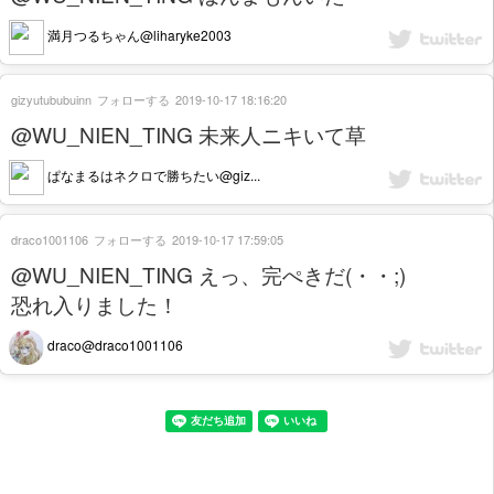
満月つるちゃん@liharyke2003
gizyutububuinn
フォローする
2019-10-17 18:16:20
@WU_NIEN_TING 未来人ニキいて草
ぱなまるはネクロで勝ちたい@giz...
draco1001106
フォローする
2019-10-17 17:59:05
@WU_NIEN_TING えっ、完ぺきだ(・・;)
恐れ入りました！
draco@draco1001106