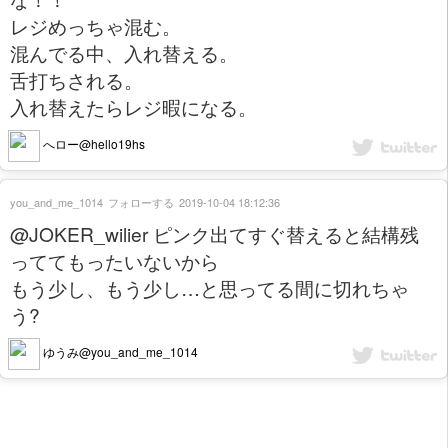
レジめっちゃ混む。
混んでる中、入れ替える。
舌打ちされる。
入れ替えたらレジ暇になる。
へロー@hello19hs
you_and_me_1014
フォローする
2019-10-04 18:12:36
@JOKER_wilier ピンク出てすぐ替えると結構残
っててもったいないから
もう少し、もう少し…と思ってる間に切れちゃ
う?
ゆうみ@you_and_me_1014