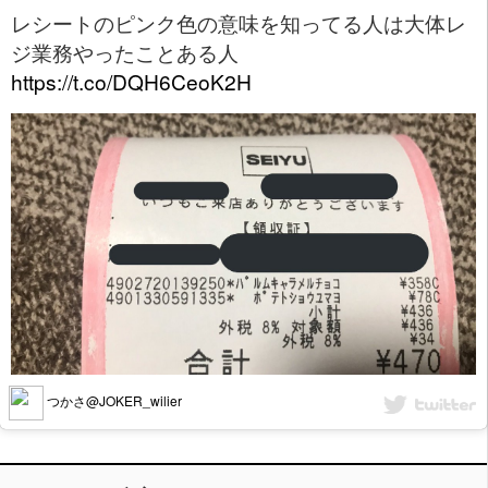
レシートのピンク色の意味を知ってる人は大体レ
ジ業務やったことある人
https://t.co/DQH6CeoK2H
つかさ@JOKER_wilier