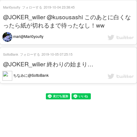
Mari0youfly
フォローする
2019-10-04 23:38:45
@JOKER_wilier @kusousashi このあとに白くな
ったら紙が切れるまで待ったなし！ww
mari@Mari0youfly
SottoBank
フォローする
2019-10-05 07:25:15
@JOKER_wilier 終わりの始まり…
ちなみに@SottoBank