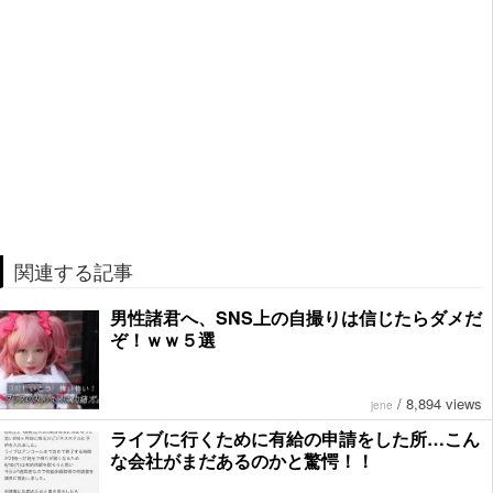
関連する記事
男性諸君へ、SNS上の自撮りは信じたらダメだ
ぞ！ｗｗ５選
/
8,894 views
jene
ライブに行くために有給の申請をした所…こん
な会社がまだあるのかと驚愕！！