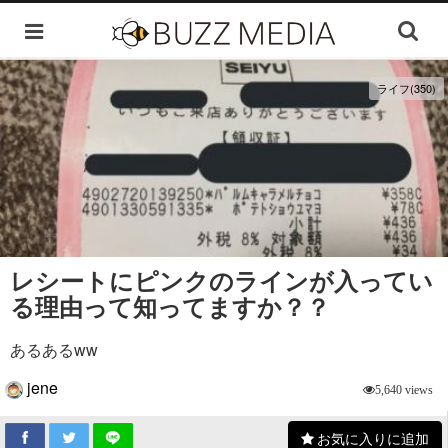
ライフ(350)
レシートにピンクのラインが入ってい
る理由って知ってますか？？
あるあるww
jene
5,640 views
お気に入りに追加