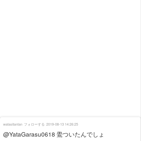
watasitantan
フォローする
2019-08-13 14:26:25
@YataGarasu0618 鷽ついたんでしょ