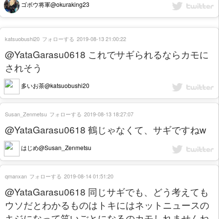
ゴボウ将軍@okuraking23
katsuobushi20
フォローする
2019-08-13 21:00:22
@YataGarasu0618 これでサギられるならカモに
されそう
多いお茶@katsuobushi20
Susan_Zenmetsu
フォローする
2019-08-13 18:27:07
@YataGarasu0618 鶴じゃなくて、サギですねw
はじめ@Susan_Zenmetsu
qmanxan
フォローする
2019-08-14 01:51:20
@YataGarasu0618 同じサギでも、どう考えても
ウソだとわかるものはトキにはネットニュースの
キジになって笑いごとになるのカモしれませんね