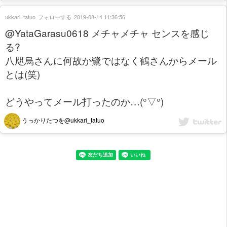
ukkari_tatuo
フォローする
2019-08-14 11:36:56
@YataGarasu0618 メチャメチャ センスを感じ
る?
八咫烏さんに何故か鷺ではなく鶴さんからメール
とは(笑)
どうやってメール打ったのか…(°▽°)
うっかりたつを@ukkari_tatuo