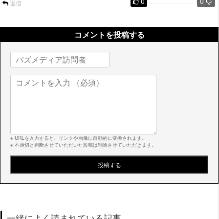
0
0
返信
コメントを投稿する
※ URLを入力すると、リンクや画像に自動的に変換されます。
※ 不適切と判断させていただいた投稿は削除させていただきます。
一緒によく読まれている記事