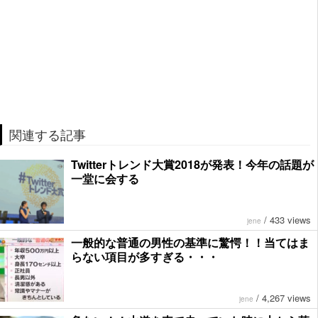
関連する記事
Twitterトレンド大賞2018が発表！今年の話題が
一堂に会する
/
433 views
jene
一般的な普通の男性の基準に驚愕！！当てはま
らない項目が多すぎる・・・
/
4,267 views
jene