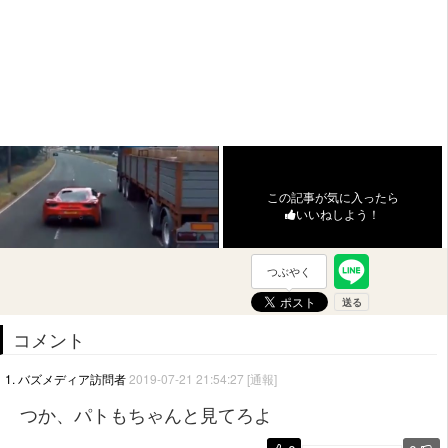
この記事が気に入ったら
いいねしよう！
つぶやく
コメント
1. バズメディア訪問者
2019-07-21 21:54:27
[通報]
つか、パトもちゃんと見てろよ