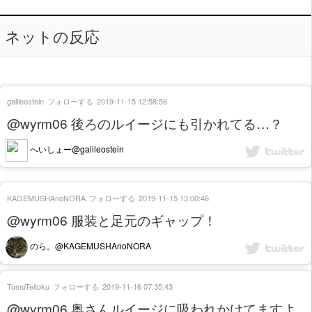
ネットの反応
galileostein
フォローする
2019-11-15 12:58:56
@wyrm06 後ろのルイージにも引かれてる…？
へいしょー@galileostein
KAGEMUSHAnoNORA
フォローする
2019-11-15 13:00:46
@wyrm06 服装と足元のギャップ！
のら。@KAGEMUSHAnoNORA
TomoTeitoku
フォローする
2019-11-16 07:35:43
@wyrm06 奥さんルイージに吸われかけてますよ