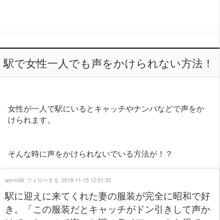
駅で女性一人でも声をかけられない方法！
女性が一人で駅にいるとキャッチやナンパなどで声をか
けられます。
そんな時に声をかけられないでいる方法が！？
wyrm06
フォローする
2019-11-15 12:51:33
駅に迎えに来てくれた妻の服装が完全に昭和で好
き。「この服装だとキャッチがドン引きして声か