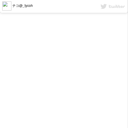
チコ@_tycoh