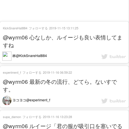
KickSnareHat884
フォローする
2019-11-15 13:11:25
@wyrm06 心なしか、ルイージも良い表情してま
すね
林@KickSnareHat884
experiment_f
フォローする
2019-11-16 06:59:22
@wyrm06 最新の冬の流行、どてら。ないすで
す。
ヨコヨコ@experiment_f
supa_damon
フォローする
2019-11-16 13:23:28
@wyrm06 ルイージ「君の服が吸引口を塞いでる