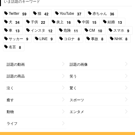
いま話題のキーワード
Twitter
猫
YouTube
赤ちゃん
59
42
37
36
犬
子供
炎上
中国
結婚
34
22
16
15
13
車
インスタ
危険
CM
スマホ
13
12
11
10
9
サッカー
LINE
コロナ
事故
NHK
9
9
8
8
8
名言
8
話題の動画
話題の画像
話題の商品
笑う
泣く
驚く
癒す
スポーツ
動物
エンタメ
ライフ