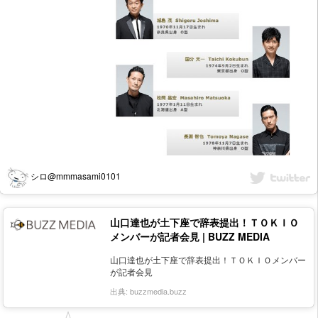
シロ@mmmasami0101
山口達也が土下座で辞表提出！ＴＯＫＩＯ
メンバーが記者会見 | BUZZ MEDIA
山口達也が土下座で辞表提出！ＴＯＫＩＯメンバー
が記者会見
出典:
buzzmedia.buzz