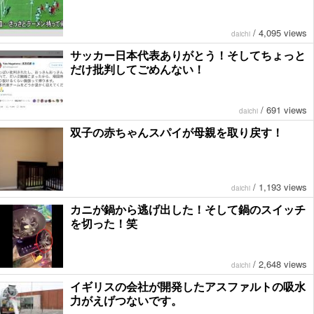
/
4,095 views
daichi
サッカー日本代表ありがとう！そしてちょっと
だけ批判してごめんない！
/
691 views
daichi
双子の赤ちゃんスパイが母親を取り戻す！
/
1,193 views
daichi
カニが鍋から逃げ出した！そして鍋のスイッチ
を切った！笑
/
2,648 views
daichi
イギリスの会社が開発したアスファルトの吸水
力がえげつないです。