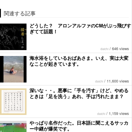
関連する記事
どうした？ アロンアルファのCMがぶっ飛びす
ぎてて話題！
/
646 views
daichi
海水浴をしているおばあさま。いえ、実は大変
なことが起きています。
/
11,600 views
daichi
深いな・・。悪事に「手を汚す」けど、やめる
ときは「足を洗う」あれ、手は汚れたまま？
/
1,159 views
daichi
やっぱり名作だった。日本語に聞こえるサッカ
ー中継が爆笑です。