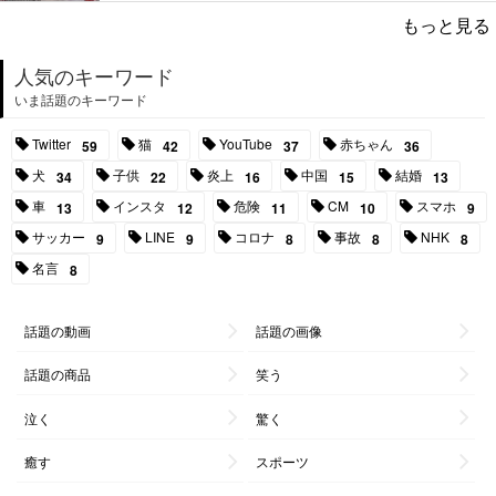
もっと見る
人気のキーワード
いま話題のキーワード
Twitter
猫
YouTube
赤ちゃん
59
42
37
36
犬
子供
炎上
中国
結婚
34
22
16
15
13
車
インスタ
危険
CM
スマホ
13
12
11
10
9
サッカー
LINE
コロナ
事故
NHK
9
9
8
8
8
名言
8
話題の動画
話題の画像
話題の商品
笑う
泣く
驚く
癒す
スポーツ