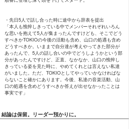
・先日5人で話し合った時に途中から辞表を提出
「本人も憔悴しきっている中でメンバーそれぞれいろん
な思いを抱えて5人が集まったんですけども、そこでどう
すべきかTOKIOの今後の活動も含め、山口の処遇も含め
どうすべきか。いままで自分達が考えやってきた部分が
あったんで、5人の話し合いの中でどうしようかという部
分があったんですけど、正直、なかなか、山口の憔悴し
きっている姿を見た時に、やめてくれとは言えない私達
がいました。ただ、TOKIOとしてやっていかなければな
らないこと確かにあります。今後、私達の音楽活動、山
口の処遇を含めどうすべきか答えが出せなかったことは
事実です」
結論は保留。リーダー預かりに。