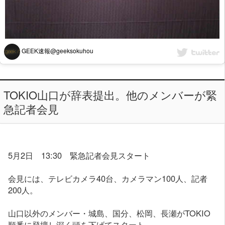
GEEK速報@geeksokuhou
TOKIO山口が辞表提出。他のメンバーが緊
急記者会見
5月2日 13:30 緊急記者会見スタート
会見には、テレビカメラ40台、カメラマン100人、記者
200人。
山口以外のメンバー・城島、国分、松岡、長瀬がTOKIO
順番に登壇し深く頭を下げてスタート。