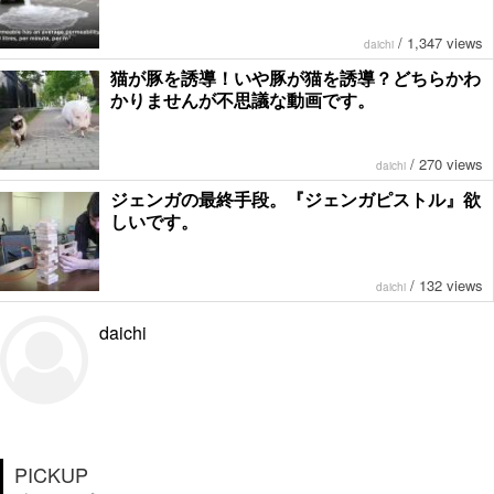
/
1,347 views
daichi
猫が豚を誘導！いや豚が猫を誘導？どちらかわ
かりませんが不思議な動画です。
/
270 views
daichi
ジェンガの最終手段。『ジェンガピストル』欲
しいです。
/
132 views
daichi
daichi
PICKUP