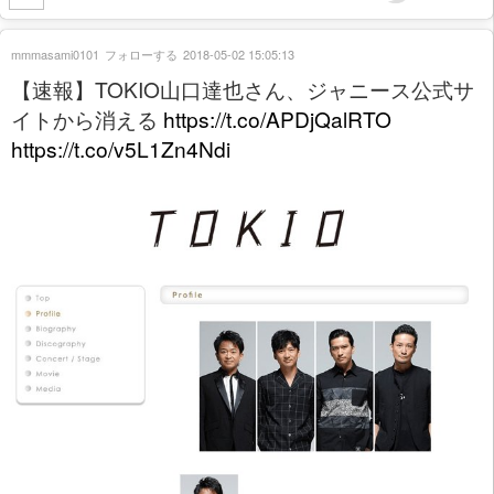
mmmasami0101
フォローする
2018-05-02 15:05:13
【速報】TOKIO山口達也さん、ジャニース公式サ
イトから消える
https://t.co/APDjQalRTO
https://t.co/v5L1Zn4Ndi