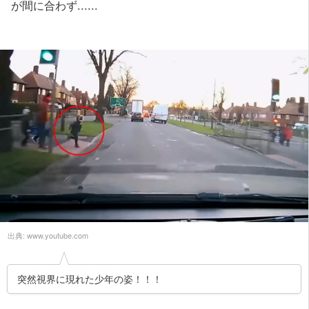
が間に合わず......
出典:
www.youtube.com
突然視界に現れた少年の姿！！！