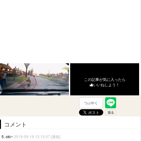
この記事が気に入ったら
いいねしよう！
つぶやく
コメント
5. oki~
2019-09-19 13:15:07
[通報]