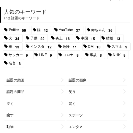
人気のキーワード
いま話題のキーワード
Twitter
猫
YouTube
赤ちゃん
59
42
37
36
犬
子供
炎上
中国
結婚
34
22
16
15
13
車
インスタ
危険
CM
スマホ
13
12
11
10
9
サッカー
LINE
コロナ
事故
NHK
9
9
8
8
8
名言
8
話題の動画
話題の画像
話題の商品
笑う
泣く
驚く
癒す
スポーツ
動物
エンタメ