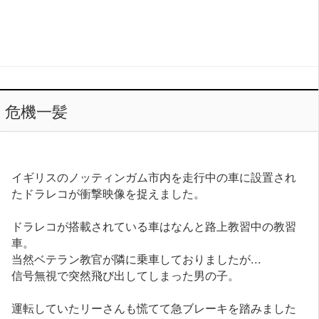
危機一髪
イギリスのノッティンガム市内を走行中の車に設置され
たドラレコが衝撃映像を捉えました。
ドラレコが搭載されている車はなんと路上教習中の教習
車。
当然ベテラン教官が隣に乗車しておりましたが...
信号無視で突然飛び出してしまった男の子。
運転していたリーさんも慌てて急ブレーキを踏みました