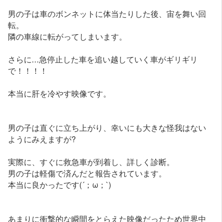
男の子は車のボンネットに体当たりした後、宙を舞い回
転。
隣の車線に転がってしまいます。
さらに...急停止した車を追い越していく車がギリギリ
で！！！！
本当に肝を冷やす映像です。
男の子は直ぐに立ち上がり、幸いにも大きな怪我はない
ようにみえますが?
実際に、すぐに救急車が到着し、詳しく診断。
男の子は軽傷で済んだと報告されています。
本当に良かったです(´；ω；`)
あまりに衝撃的な瞬間をとらえた映像だったため世界中