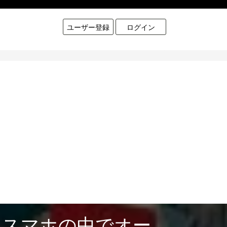
ユーザー登録
ログイン
！スマホの中でオー