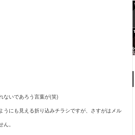
ないであろう言葉が(笑)
ようにも見える折り込みチラシですが、さすがはメル
せん。