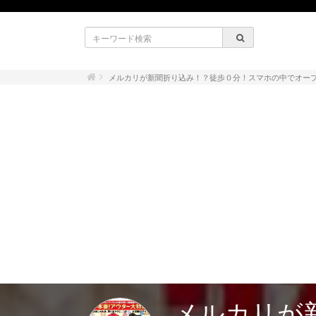
メルカリが新聞折り込み！？徒歩０分！スマホの中でオー
メルカリが