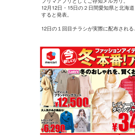
フリマアプリとしてご存知メルカリ。
12月12日・15日の２日間愛知県と北
すると発表。
12日の１回目チラシが実際に配布され