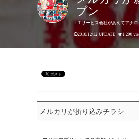
プン
ＩＴサービス会社があえてアナロ
2018/12/12 UPDATE
1,290 vi
メルカリが折り込みチラシ