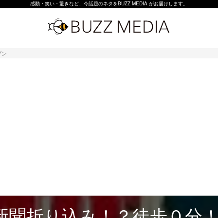
感動・笑い・驚きなど、今話題のネタをBUZZ MEDIA がお届けします。
プン
新聞折り込み！？徒歩０分