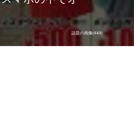
話題の画像(449)