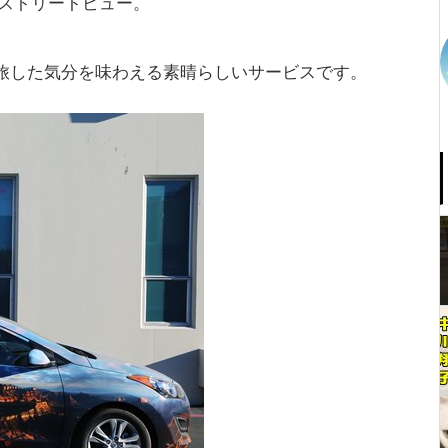
eストリートビュー。
を旅した気分を味わえる素晴らしいサービスです。