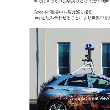
今ではすっかりお馴染みとなったGoogl
Googleが世界中を駆け巡り撮影。
mapと組み合わせることにより世界中