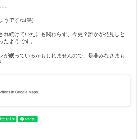
..
うですね(笑)
され続けていたにも関わらず、今更？誰かが発見しと
ったようです。
ンが眠っているかもしれませんので、是非みなさまも
?
ections in Google Maps.