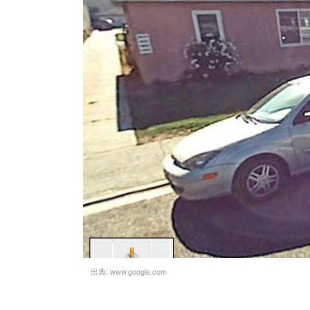
出典:
www.google.com