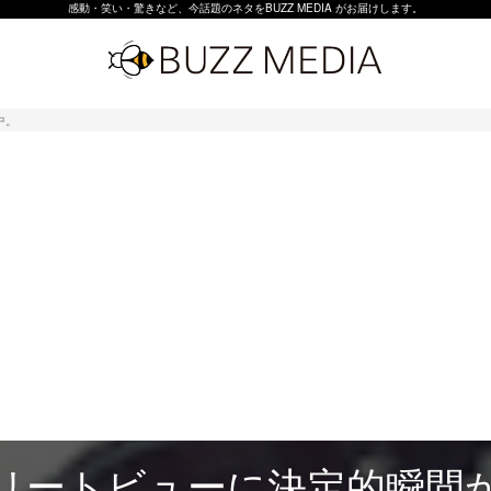
感動・笑い・驚きなど、今話題のネタをBUZZ MEDIA がお届けします。
中。
ストリートビューに決定的瞬