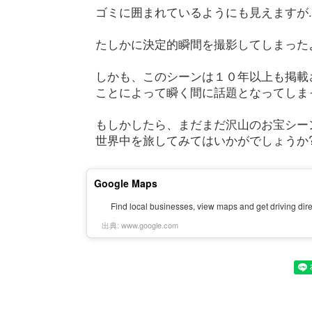
ゴミに囲まれているようにも見えますが....
たしかに決定的瞬間を撮影してしまったよ
しかも、このシーンは１０年以上も掲載
ことによって瞬く間に話題となってしま
もしかしたら、まだまだ沢山のお宝シー
世界中を旅してみてはいかがでしょうか
Google Maps
Find local businesses, view maps and get driving dir
出典:
www.google.com