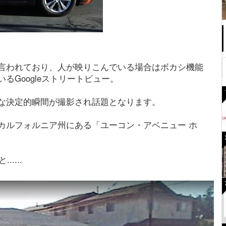
言われており、人が映りこんでいる場合はボカシ機能
るGoogleストリートビュー。
な決定的瞬間が撮影され話題となります。
カルフォルニア州にある「ユーコン・アベニュー ホ
....