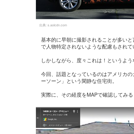
出典:
s.aolcdn.com
基本的に早朝に撮影されることが多いと
で人物特定されないような配慮もされてい
しかしながら、度々これは！というよう
今回、話題となっているのはアメリカの
ーソーン」という閑静な住宅街。
実際に、その経度をMAPで確認してみると..