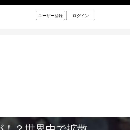
ユーザー登録
ログイン
間が！？世界中で拡散