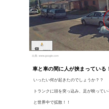
出典:
www.google.com
車と車の間に人が挟まっている
いったい何が起きたのでしょうか？？
トランクに頭を突っ込み、足が映ってい
と世界中で拡散！！