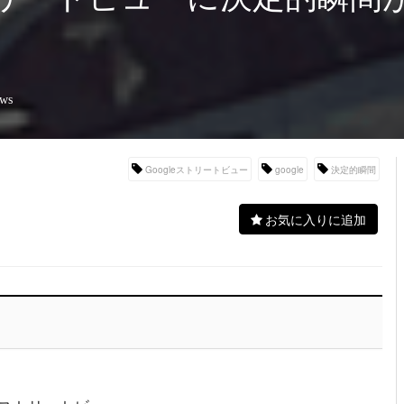
ews
Googleストリートビュー
google
決定的瞬間
お気に入りに追加