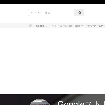
Googleストリートビューに決定的瞬間が！？世界中で拡散
Google