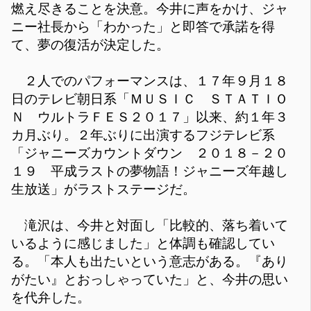
燃え尽きることを決意。今井に声をかけ、ジャ
ニー社長から「わかった」と即答で承諾を得
て、夢の復活が決定した。
２人でのパフォーマンスは、１７年９月１８
日のテレビ朝日系「ＭＵＳＩＣ ＳＴＡＴＩＯ
Ｎ ウルトラＦＥＳ２０１７」以来、約１年３
カ月ぶり。２年ぶりに出演するフジテレビ系
「ジャニーズカウントダウン ２０１８－２０
１９ 平成ラストの夢物語！ジャニーズ年越し
生放送」がラストステージだ。
滝沢は、今井と対面し「比較的、落ち着いて
いるように感じました」と体調も確認してい
る。「本人も出たいという意志がある。『あり
がたい』とおっしゃっていた」と、今井の思い
を代弁した。