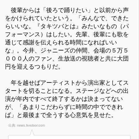
後輩からは「後ろで踊りたい」と以前から声
をかけられていたという。「みんなで、できた
らいいな。『タキツバとは』みたいなもの（パ
フォーマンス）はしたい。先輩、後輩にも歌を
通じて感謝を伝えられる時間になればいい
な」。今井、ジャニーズの仲間、会場の５万５
０００人のファン、生放送の視聴者と共に大団
円を迎えるつもりだ。
年を越せばアーティストから演出家としてス
タートを切ることになる。ステージなどへの出
演が年内ですべて終了するかは決まってない
が、「あまりこだわらずに時間の中でできれ
ば」と最後まで全うする心意気を見せた。
出典:
news.livedoor.com