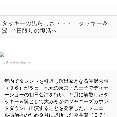
タッキーの男らしさ・・・ タッキー＆
翼 1日限りの復活へ。
出典:
makafushigi.club
年内でタレントを引退し演出家となる滝沢秀明
（３６）が５日、地元の東京・八王子でディナ
ーショーの初日公演を行い、９月に解散したタ
ッキー＆翼として大みそかのジャニーズカウン
トダウンに出演することを発表した。メニエー
ル病治療のため９月に退所した今井翼（３７）