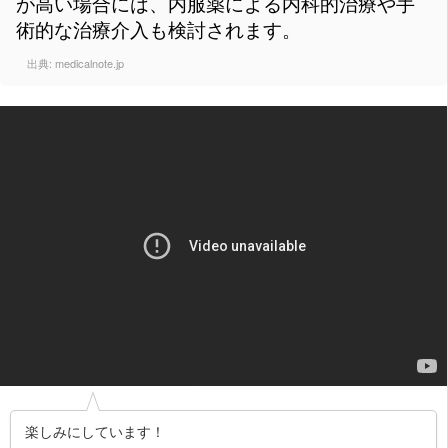
が高い場合には、内服薬による内科的治療や手
術的な治療介入も検討されます。
出典:
medicalnote.jp
楽しみにしています！