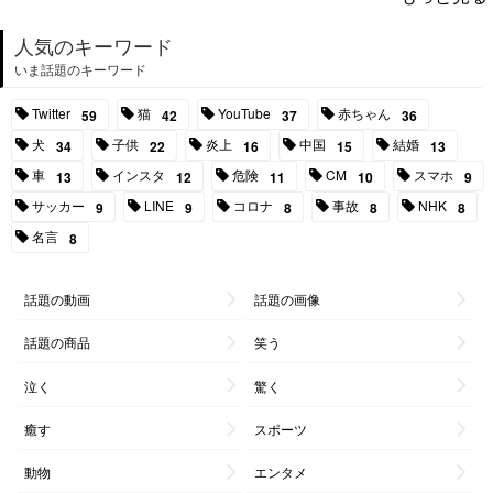
人気のキーワード
いま話題のキーワード
Twitter
猫
YouTube
赤ちゃん
59
42
37
36
犬
子供
炎上
中国
結婚
34
22
16
15
13
車
インスタ
危険
CM
スマホ
13
12
11
10
9
サッカー
LINE
コロナ
事故
NHK
9
9
8
8
8
名言
8
話題の動画
話題の画像
話題の商品
笑う
泣く
驚く
癒す
スポーツ
動物
エンタメ