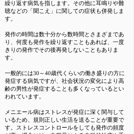
繰り返す病気を指します。その他に耳鳴りや難
聴などの「聞こえ」に関しての症状も併発しま
す。
発作の時間は数十分から数時間とさまざまであ
り、何度も発作を繰り返すこともあれば、一度
きりの発作でその後再発しないこともありま
す。
一般的には30～40歳代くらいの働き盛りの方に
発症する病気ですが、社会状況の変化により高
齢の男性が発症することも多くなっているとい
われています。
メニエール病はストレスが発症に深く関与して
いるため、規則正しい生活を送ることが重要で
す。ストレスコントロールをしても発作の頻度