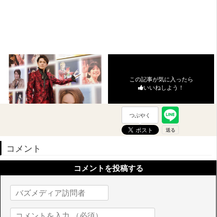
この記事が気に入ったら
いいねしよう！
つぶやく
コメント
コメントを投稿する