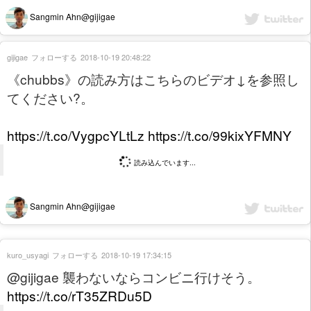
Sangmin Ahn@gijigae
gijigae
フォローする
2018-10-19 20:48:22
《chubbs》の読み方はこちらのビデオ↓を参照し
てください?。
https://t.co/VygpcYLtLz
https://t.co/99kixYFMNY
読み込んでいます...
Sangmin Ahn@gijigae
kuro_usyagi
フォローする
2018-10-19 17:34:15
@gijigae 襲わないならコンビニ行けそう。
https://t.co/rT35ZRDu5D