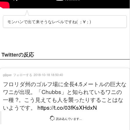
モンハンで出て来そうなレベルですね( ；∀；)
Twitterの反応
gijigae
フォローする
2018-10-18 18:50:40
フロリダ州のゴルフ場に全長4.5メートルの巨大な
ワニが出現。「Chubbs」と知られているワニの
一種 ?。こう見えても人を襲ったりすることはな
いようです。
https://t.co/03fKsXHdxN
読み込んでいます...