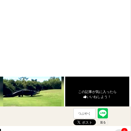
この記事が気に入ったら
いいねしよう！
つぶやく
0