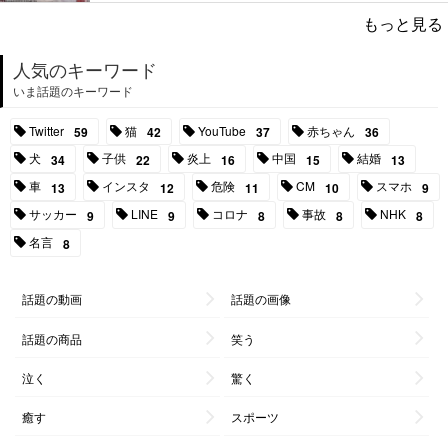
もっと見る
人気のキーワード
いま話題のキーワード
Twitter
猫
YouTube
赤ちゃん
59
42
37
36
犬
子供
炎上
中国
結婚
34
22
16
15
13
車
インスタ
危険
CM
スマホ
13
12
11
10
9
サッカー
LINE
コロナ
事故
NHK
9
9
8
8
8
名言
8
話題の動画
話題の画像
話題の商品
笑う
泣く
驚く
癒す
スポーツ