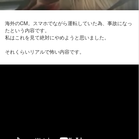
海外のCM。スマホでながら運転していた為、事故になっ
たという内容です。
私はこれを見て絶対にやめようと思いました。
それくらいリアルで怖い内容です。