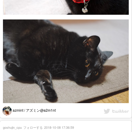
azmint / アズミン@a2m1nt
goshujin_cpu
フォローする
2018-10-08 17:36:59