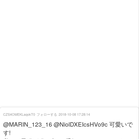
CZS4OMEKLaqokT0
フォローする
2018-10-08 17:28:14
@MARIN_123_16 @NiolDXEIcsHVo9c 可愛いで
す!