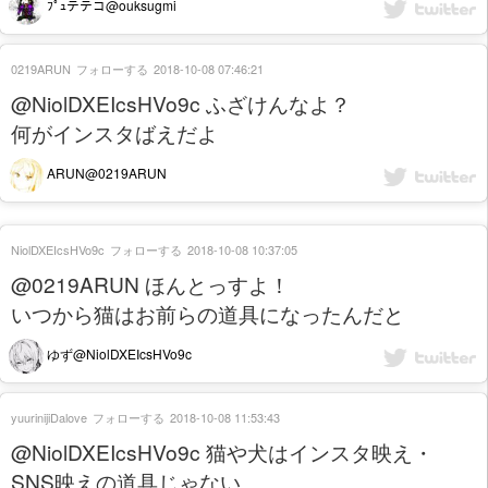
ﾌﾟｭテテコ@ouksugmi
0219ARUN
フォローする
2018-10-08 07:46:21
@NiolDXEIcsHVo9c ふざけんなよ？
何がインスタばえだよ
ARUN@0219ARUN
NiolDXEIcsHVo9c
フォローする
2018-10-08 10:37:05
@0219ARUN ほんとっすよ！
いつから猫はお前らの道具になったんだと
ゆず@NiolDXEIcsHVo9c
yuurinijiDalove
フォローする
2018-10-08 11:53:43
@NiolDXEIcsHVo9c 猫や犬はインスタ映え・
SNS映えの道具じゃない。