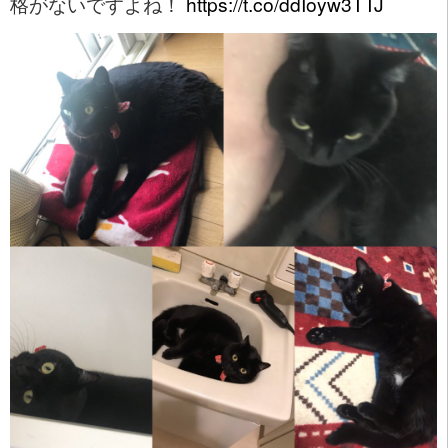
格がないですよね！
https://t.co/ddIoyw3TTJ