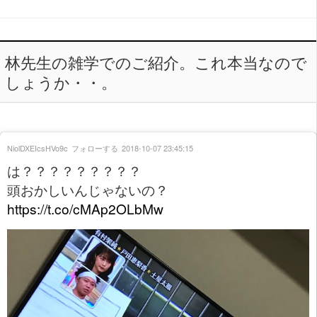
林先生の雑学でのご紹介。これ本当なので
しょうか・・。
NiolDXEIcsHVo9c
フォローする
2018-10-07 23:45:15
は？？？？？？？？？
頭おかしいんじゃないの？
https://t.co/cMAp2OLbMw