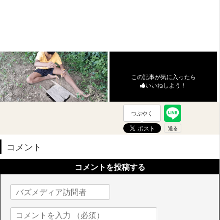
この記事が気に入ったら
いいねしよう！
つぶやく
コメント
コメントを投稿する