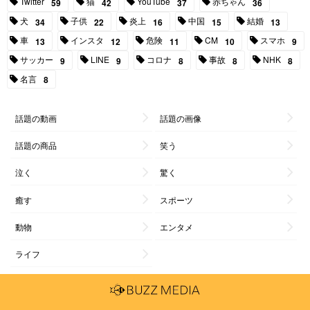
Twitter
猫
YouTube
赤ちゃん
59
42
37
36
犬
子供
炎上
中国
結婚
34
22
16
15
13
車
インスタ
危険
CM
スマホ
13
12
11
10
9
サッカー
LINE
コロナ
事故
NHK
9
9
8
8
8
名言
8
話題の動画
話題の画像
話題の商品
笑う
泣く
驚く
癒す
スポーツ
動物
エンタメ
ライフ