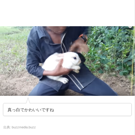
真っ白でかわいいですね
出典:
buzzmedia.buzz