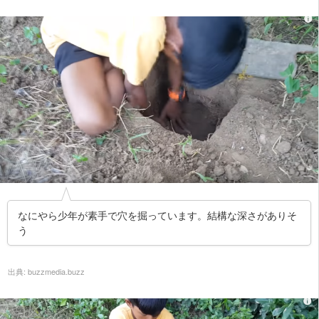
なにやら少年が素手で穴を掘っています。結構な深さがありそ
う
出典:
buzzmedia.buzz