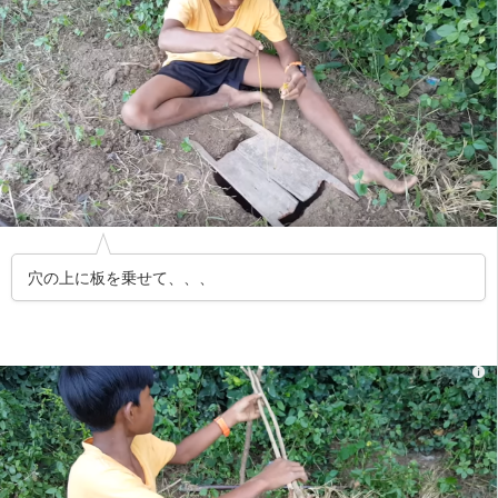
穴の上に板を乗せて、、、