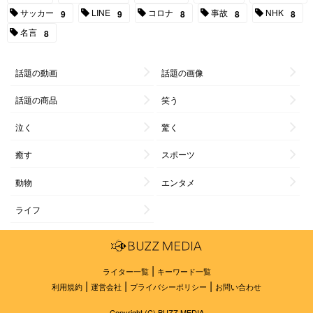
サッカー
LINE
コロナ
事故
NHK
9
9
8
8
8
名言
8
話題の動画
話題の画像
話題の商品
笑う
泣く
驚く
癒す
スポーツ
動物
エンタメ
ライフ
|
ライター一覧
キーワード一覧
|
|
|
利用規約
運営会社
プライバシーポリシー
お問い合わせ
Copyright (C) BUZZ MEDIA