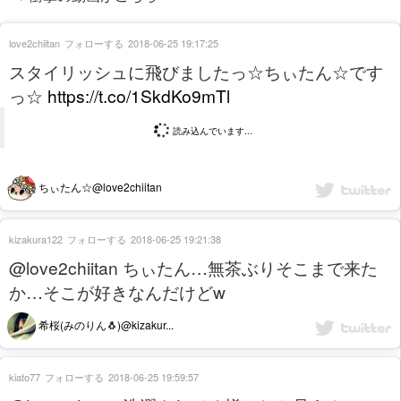
love2chiitan
フォローする
2018-06-25 19:17:25
スタイリッシュに飛びましたっ☆ちぃたん☆です
っ☆
https://t.co/1SkdKo9mTl
読み込んでいます...
ちぃたん☆@love2chiitan
kizakura122
フォローする
2018-06-25 19:21:38
@love2chiitan ちぃたん…無茶ぶりそこまで来た
か…そこが好きなんだけどw
希桜(みのりん🐧)@kizakur...
kiato77
フォローする
2018-06-25 19:59:57