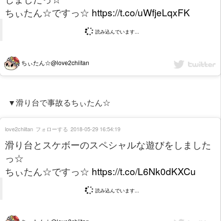
ちぃたん☆ですっ☆
https://t.co/uWfjeLqxFK
読み込んでいます...
ちぃたん☆@love2chiitan
▼滑り台で事故るちぃたん☆
love2chiitan
フォローする
2018-05-29 16:54:19
滑り台とスケボーのスペシャルな遊びをしました
っ☆
ちぃたん☆ですっ☆
https://t.co/L6Nk0dKXCu
読み込んでいます...