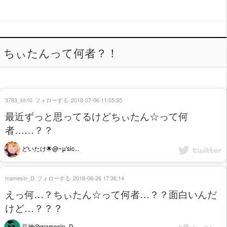
ちぃたんって何者？！
3783_kh10
フォローする
2018-07-06 11:05:35
最近ずっと思ってるけどちぃたん☆って何
者……？？
どいたけ🌟@~μ'sic...
mamesin_D
フォローする
2018-06-26 17:36:14
えっ何…？ちぃたん☆って何者…？？面白いんだ
けど…？？？
豆神@mamesin_D