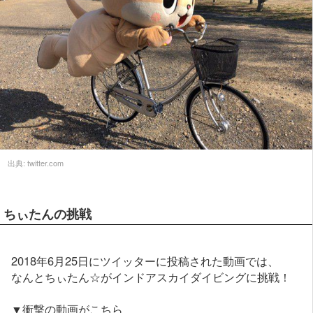
出典:
twitter.com
ちぃたんの挑戦
2018年6月25日にツイッターに投稿された動画では、
なんとちぃたん☆がインドアスカイダイビングに挑戦！
▼衝撃の動画がこちら