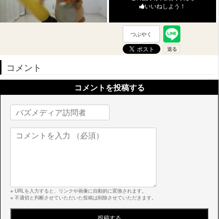
いいねしよう！
つぶやく
コメント
コメントを投稿する
※ URLを入力すると、リンクや画像に自動的に変換されます。
※ 不適切と判断させていただいた投稿は削除させていただきます。