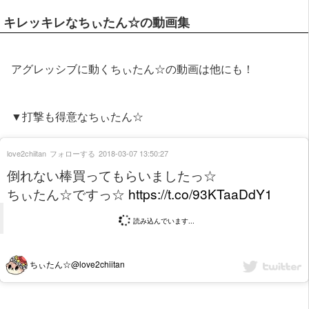
キレッキレなちぃたん☆の動画集
アグレッシブに動くちぃたん☆の動画は他にも！
▼打撃も得意なちぃたん☆
love2chiitan
フォローする
2018-03-07 13:50:27
倒れない棒買ってもらいましたっ☆
ちぃたん☆ですっ☆
https://t.co/93KTaaDdY1
読み込んでいます...
ちぃたん☆@love2chiitan