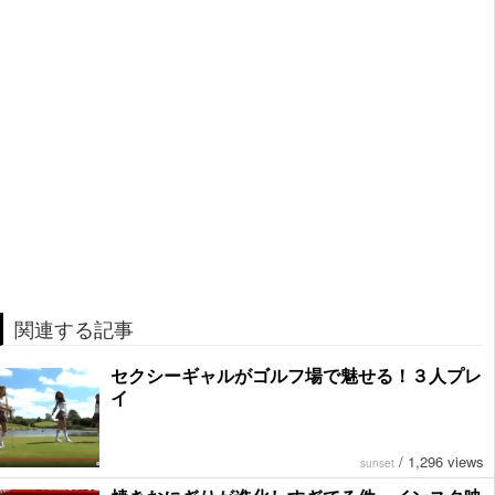
関連する記事
セクシーギャルがゴルフ場で魅せる！３人プレ
イ
/
1,296 views
sunset