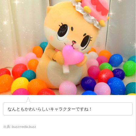
なんともかわいらしいキャラクターですね！
出典:
buzzmedia.buzz