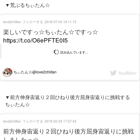
▼荒ぶるちぃたん☆
love2chiitan
フォローする
2018-07-04 18:11:15
楽しいですっ☆ちぃたん☆ですっ☆
https://t.co/O6ePFTE0I5
読み込んでいます...
ちぃたん☆@love2chiitan
▼前方伸身宙返り２回ひねり後方屈身宙返りに挑戦する
ちぃたん☆
love2chiitan
フォローする
2018-02-24 17:27:43
前方伸身宙返り２回ひねり後方屈身宙返りに挑戦
しましたっ☆