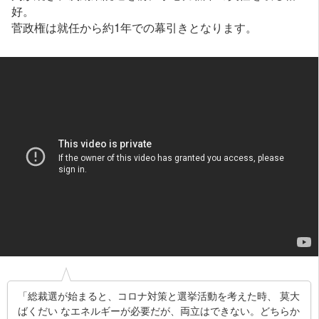
好。
菅政権は就任から約1年での幕引きとなります。
「総裁選が始まると、コロナ対策と選挙活動を考えた時、 莫大
ばくだい なエネルギーが必要だが、両立はできない。どちらか