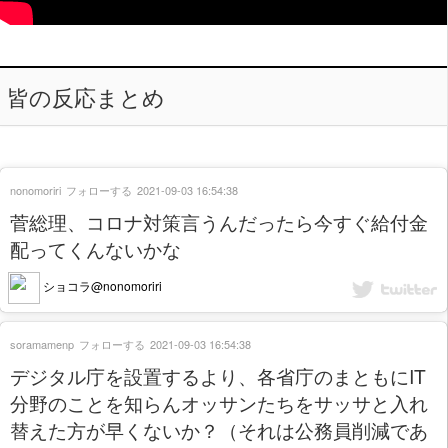
皆の反応まとめ
nonomoriri
フォローする
2021-09-03 16:54:38
菅総理、コロナ対策言うんだったら今すぐ給付金
配ってくんないかな
ショコラ@nonomoriri
soramamenp
フォローする
2021-09-03 16:54:38
デジタル庁を設置するより、各省庁のまともにIT
分野のことを知らんオッサンたちをサッサと入れ
替えた方が早くないか？（それは公務員削減であ