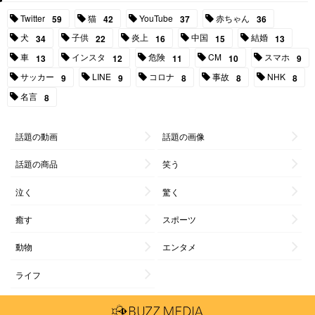
Twitter
猫
YouTube
赤ちゃん
59
42
37
36
犬
子供
炎上
中国
結婚
34
22
16
15
13
車
インスタ
危険
CM
スマホ
13
12
11
10
9
サッカー
LINE
コロナ
事故
NHK
9
9
8
8
8
名言
8
話題の動画
話題の画像
話題の商品
笑う
泣く
驚く
癒す
スポーツ
動物
エンタメ
ライフ