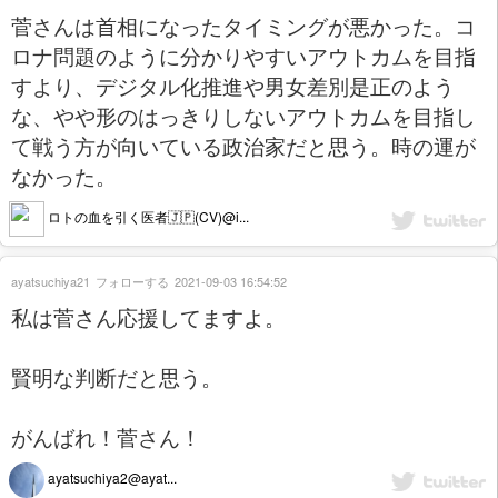
菅さんは首相になったタイミングが悪かった。コ
ロナ問題のように分かりやすいアウトカムを目指
すより、デジタル化推進や男女差別是正のよう
な、やや形のはっきりしないアウトカムを目指し
て戦う方が向いている政治家だと思う。時の運が
なかった。
ロトの血を引く医者🇯🇵(CV)@i...
ayatsuchiya21
フォローする
2021-09-03 16:54:52
私は菅さん応援してますよ。
賢明な判断だと思う。
がんばれ！菅さん！
ayatsuchiya2@ayat...