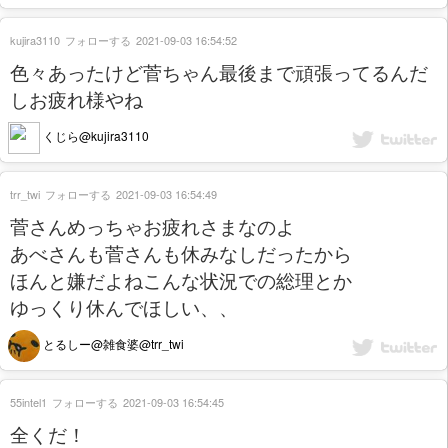
kujira3110
フォローする
2021-09-03 16:54:52
色々あったけど菅ちゃん最後まで頑張ってるんだ
しお疲れ様やね
くじら@kujira3110
trr_twi
フォローする
2021-09-03 16:54:49
菅さんめっちゃお疲れさまなのよ
あべさんも菅さんも休みなしだったから
ほんと嫌だよねこんな状況での総理とか
ゆっくり休んでほしい、、
とるしー@雑食婆@trr_twi
55intel1
フォローする
2021-09-03 16:54:45
全くだ！