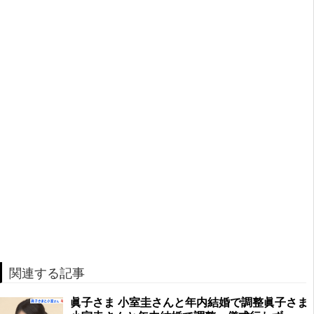
関連する記事
眞子さま 小室圭さんと年内結婚で調整眞子さま