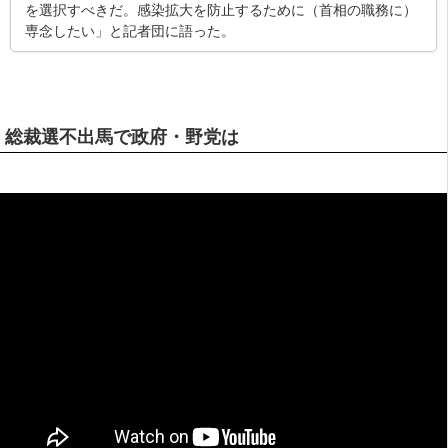
を選択すべきだ。感染拡大を防止するために（首相の職務に）
専念したい」と記者団に語った。
総裁選不出馬で政府・野党は