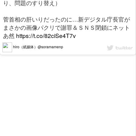
り、問題のすり替え）
菅首相の肝いりだったのに…新デジタル庁長官が
まさかの画像パクリで謝罪＆ＳＮＳ閉鎖にネット
あ然
https://t.co/82ciSe4T7v
hiro（紙媒体）@soramamenp