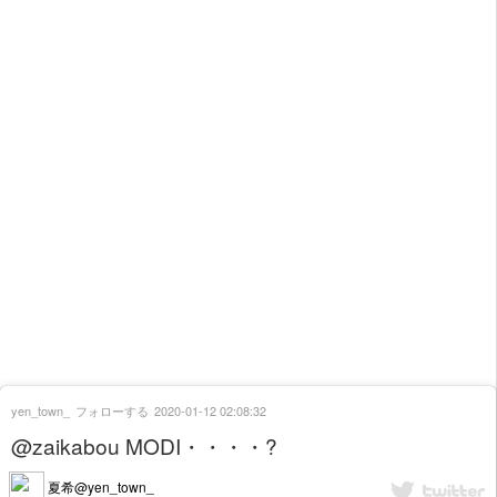
yen_town_
フォローする
2020-01-12 02:08:32
@zaikabou MODI・・・・?
夏希@yen_town_