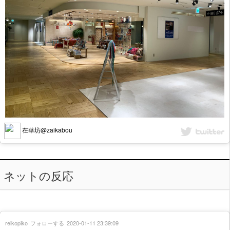
在華坊@zaikabou
ネットの反応
reikopiko
フォローする
2020-01-11 23:39:09