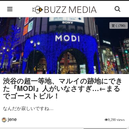
驚く(790)
渋谷の超一等地、マルイの跡地にでき
た『MODI』人がいなさすぎ…←まる
でゴーストビル！
なんだか寂しいですね…
jene
9,290 views