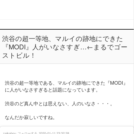
渋谷の超一等地、マルイの跡地にできた
『MODI』人がいなさすぎ…←まるでゴー
ストビル！
渋谷の超一等地である、マルイの跡地にできた『MODI』
に人がいなさすぎると話題になっています。
渋谷のど真ん中とは思えない、人のいなさ・・・。
なんだか寂しいですね。
zaikabou
フォローする
2020-01-11 23:32:28