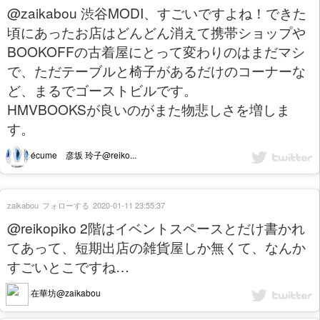
@zaikabou 渋谷MODI、すごいですよね！できた
頃にあったお店はどんどん消えて携帯ショップや
BOOKOFFの古着屋にとって変わりのはまだマシ
で、ただテーブルと椅子があるだけのコーナーな
ど、まるでゴーストビルです。
HMVBOOKSが良いのがまた物悲しさを増しま
す。
écume 彦坂 玲子@reiko...
zaikabou
フォローする
2020-01-11 23:55:37
@reikopiko 2階はイベントスペースとだけ書かれ
てあって、短期出店の雑貨屋しか無くて、なんか
すごいとこですね…
在華坊@zaikabou