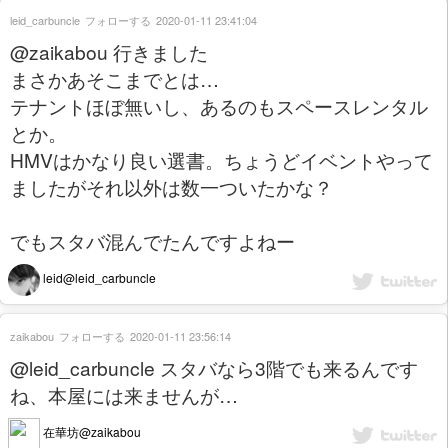
leid_carbuncle
フォローする
2020-01-11 23:41:04
@zaikabou 行きました
まさかあそこまでとは…
テナントほぼ無いし、あるのもスペースレンタル
とか。
HMVはかなり良い選書。ちょうどイベントやって
ましたがそれ以外は数一ついたかな？
でもスタバ混んでたんですよねー
leid@leid_carbuncle
zaikabou
フォローする
2020-01-11 23:56:14
@leid_carbuncle スタバなら3階でも来るんです
ね、本屋には来ませんが…
在華坊@zaikabou