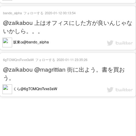
bando_alpha
フォローする
2020-01-12 00:13:54
@zaikabou 上はオフィスにした方が良いんじゃな
いかしら。。。
坂東α@bando_alpha
6gTOMQroTvxe3aW
フォローする
2020-01-11 23:35:26
@zaikabou @magrittian 街に出よう。書を買お
う。
くら@6gTOMQroTvxe3aW