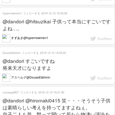
hypernewmen1
フォローする
2019-12-10 15:03:59
@dandori @hitsuzikai 子供って本当にすごいです
よね…。
すずあき@hypernewmen1
DouseEtahinin
フォローする
2019-12-10 13:05:20
@dandori すごいですね
将来天才になりますよ
アスペルグ@DouseEtahinin
zumasg4807
フォローする
2019-12-10 19:21:30
@dandori @hiromaki0415 笑・・・そうそう子供
は素晴らしい考えを持ってますよねぇ。
息子二人も昔、黙って聞いて居たら物凄い議論を