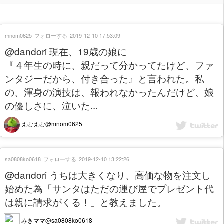
mnom0625
フォローする
2019-12-10 17:53:09
@dandori 現在、19歳の娘に
『４年生の時に、親だって分かってたけど、ファ
ンタジーだから、付き合った』と言われた。私
の、渾身の演技は、報われなかったんだけど、娘
の優しさに、泣いた...
えむえむ@mnom0625
sa0808ko0618
フォローする
2019-12-10 13:22:26
@dandori うちは大きくなり、高価な物を注文し
始めた為「サンタはただの運び屋でプレゼント代
は親に請求がくる！」と教えました。
みきママ@sa0808ko0618