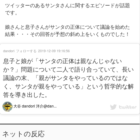
ツイッターのあるサンタさんに関するエピソードが話題
です。
娘さんと息子さんがサンタの正体について議論を始めた
結果・・・その回答が予想の斜め上をいくものでした！
dandori
フォローする
2019-12-09 19:16:56
息子と娘が「サンタの正体は親なんじゃない
か？」問題について二人で語り合っていて、長い
議論の末、「親がサンタをやっているのではな
く、サンタが親をやっている」という哲学的な解
答を導き出した。
大谷 dandori 洋介@dan...
ネットの反応