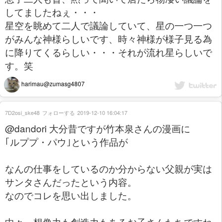
してましたねぇ・・・
星空を眺めて二人で議論していて、星の一つ一つ
がみんな神様らしいです、時々神様が様子見る為
に降りてくるらしい・・・それが流れ星らしいで
す。笑
harimau@zumasg4807
7D2osi_ske48
フォローする
2019-12-10 16:04:17
@dandori 大分昔ですが竹本泉さんの漫画に
｢ルププ・パウ｣という作品が
なんの仕事をしているのか分からない父親が実は
サンタさんだったという内容。
なのでコレを思い出しました。
中々、想像力も創造力もあるお子さんたちですね