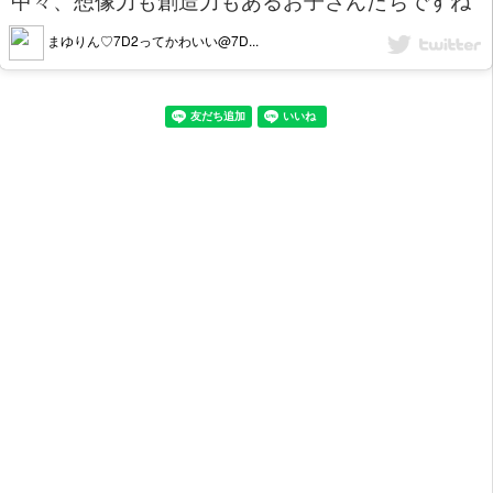
まゆりん♡7D2ってかわいい@7D...