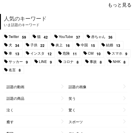
もっと見る
人気のキーワード
いま話題のキーワード
Twitter
猫
YouTube
赤ちゃん
59
42
37
36
犬
子供
炎上
中国
結婚
34
22
16
15
13
車
インスタ
危険
CM
スマホ
13
12
11
10
9
サッカー
LINE
コロナ
事故
NHK
9
9
8
8
8
名言
8
話題の動画
話題の画像
話題の商品
笑う
泣く
驚く
癒す
スポーツ