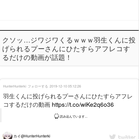
クソッ…ジワジワくるｗｗｗ羽生くんに投
げられるプーさんにひたすらアフレコす
るだけの動画が話題！
HunterHunterki
フォローする
2019-12-10 05:12:26
羽生くんに投げられるプーさんにひたすらアフレ
コするだけの動画
https://t.co/wiKe2q6o36
読み込んでいます...
カイ@HunterHunterki