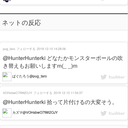
ネットの反応
pug_taro
フォローする
2019-12-10 14:28:06
@HunterHunterki どなたかモンスターボールの吹
き替えもお願いしますm(_ _)m
ぱぐたろう@pug_taro
VOHsbwO7fWi2OJY
フォローする
2019-12-10 11:54:37
@HunterHunterki 拾って片付けるの大変そう。
カズマ@VOHsbwO7fWi2OJY