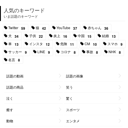
人気のキーワード
いま話題のキーワード
Twitter
猫
YouTube
赤ちゃん
59
42
37
36
犬
子供
炎上
中国
結婚
34
22
16
15
13
車
インスタ
危険
CM
スマホ
13
12
11
10
9
サッカー
LINE
コロナ
事故
NHK
9
9
8
8
8
名言
8
話題の動画
話題の画像
話題の商品
笑う
泣く
驚く
癒す
スポーツ
動物
エンタメ