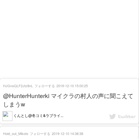
HJGnoQLF2Jtz8nL
フォローする
2019-12-10 15:00:25
@HunterHunterki マイクラの村人の声に聞こえて
しまうw
くんとし@冬コミ&ラブライ...
Hold_out_Mikoto
フォローする
2019-12-10 14:38:38