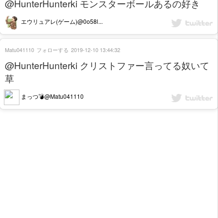
@HunterHunterki モンスターボールあるの好き
エウリュアレ(ゲーム)@0o58l...
Matu041110
フォローする
2019-12-10 13:44:32
@HunterHunterki クリストファー言ってる奴いて
草
まっつ💣@Matu041110