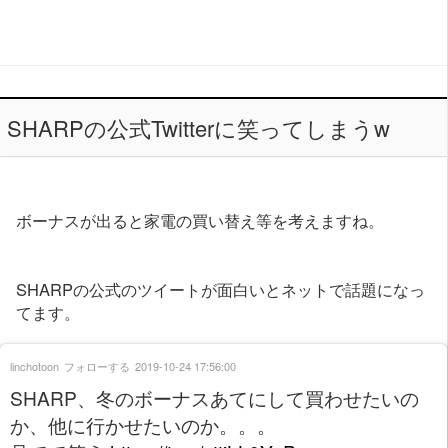
SHARPの公式Twitterに笑ってしまうw
ボーナスが出ると家電の買い替え等を考えますね。
SHARPの公式のツイートが面白いとネットで話題になっ
てます。
linchotoon
フォローする
2019-10-24 17:56:00
SHARP、冬のボーナスあてにして買わせたいの
か、他に行かせたいのか。。。