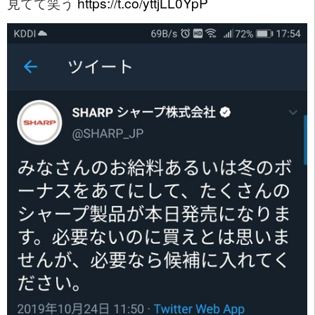
見てて笑う
https://t.co/yttjLL0YpP