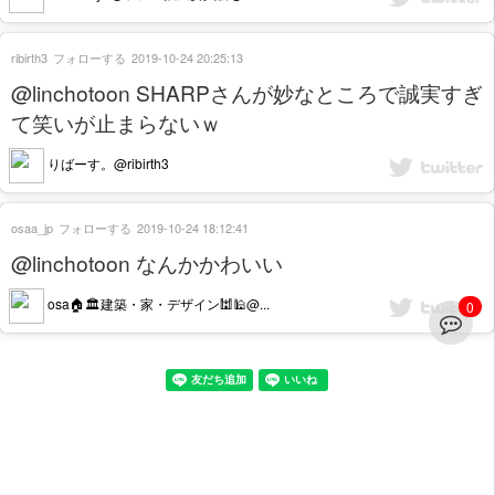
ribirth3
フォローする
2019-10-24 20:25:13
@linchotoon SHARPさんが妙なところで誠実すぎ
て笑いが止まらないｗ
りばーす。@ribirth3
osaa_jp
フォローする
2019-10-24 18:12:41
@linchotoon なんかかわいい
osa🏠🏛建築・家・デザイン🕍🕌@...
0