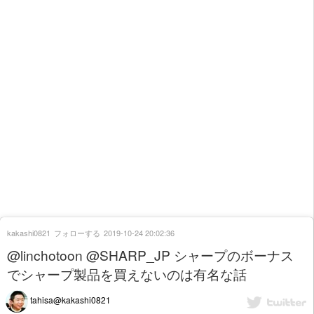
kakashi0821
フォローする
2019-10-24 20:02:36
@linchotoon @SHARP_JP シャープのボーナス
でシャープ製品を買えないのは有名な話
tahisa@kakashi0821