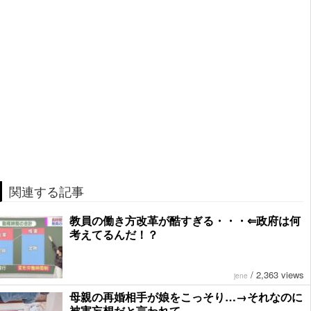
関連する記事
教員の働き方改革が酷すぎる・・・⇐政府は何
考えてるんだ！？
/
2,363 views
jene
母親の再婚相手が娘をこっそり…→それなのに
被害妄想だと言われて…