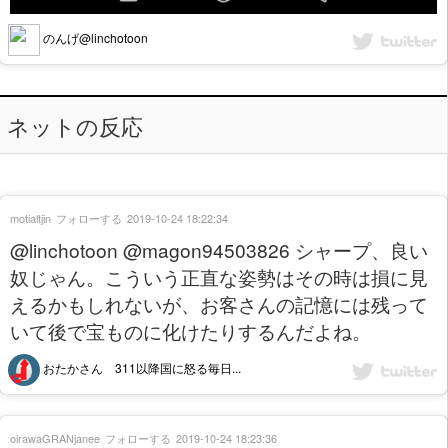
のんげ@linchotoon
ネットの反応
motialtjin
フォローする
2019-10-24 18:22:34
@linchotoon @magon94503826 シャープ、良い
奴じゃん。こういう正直な姿勢はその時は損に見
えるかもしれないが、お客さんの記憶には残って
いて後で宝ものに化けたりするんだよね。
おたかさん 311以降国に怒る毎日...
oirawaGRANjanee
フォローする
2019-10-24 18:23:36