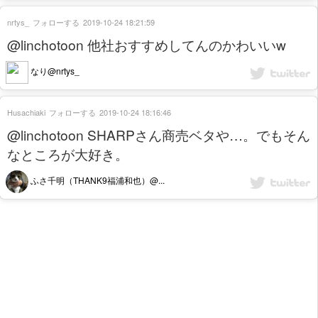
nrtys_
フォローする
2019-10-24 18:21:59
@linchotoon 他社おすすめしてんのかわいいw
なり@nrtys_
Husachiaki
フォローする
2019-10-24 18:16:46
@linchotoon SHARPさん商売ベタや…。でもそん
なところが大好き。
ふさ千明（THANK9福浦和也）@...