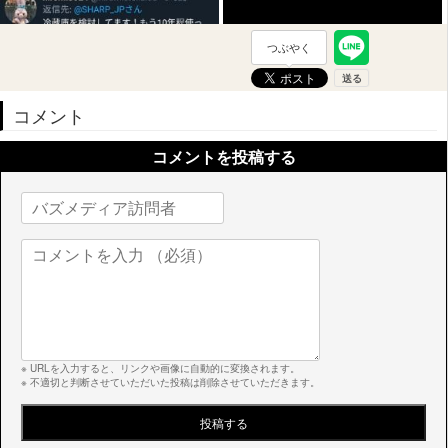
つぶやく
コメント
コメントを投稿する
※ URLを入力すると、リンクや画像に自動的に変換されます。
※ 不適切と判断させていただいた投稿は削除させていただきます。